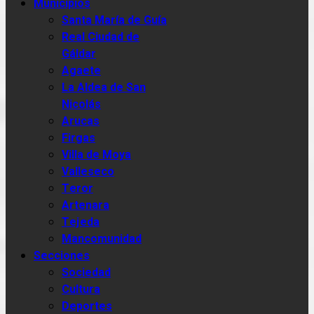
Municipios
Santa María de Guía
Real Ciudad de
Gáldar
Agaete
La Aldea de San
Nicolás
Arucas
Firgas
Villa de Moya
Valleseco
Teror
Artenara
Tejeda
Mancomunidad
Secciones
Sociedad
Cultura
Deportes