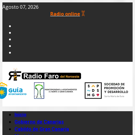
Agosto 07, 2026
Radio online
Inicio
Gobierno de Canarias
Cabildo de Gran Canaria