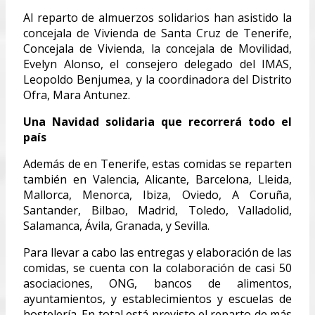
Al reparto de almuerzos solidarios han asistido la
concejala de Vivienda de Santa Cruz de Tenerife,
Concejala de Vivienda, la concejala de Movilidad,
Evelyn Alonso, el consejero delegado del IMAS,
Leopoldo Benjumea, y la coordinadora del Distrito
Ofra, Mara Antunez.
Una Navidad solidaria que recorrerá todo el
país
Además de en Tenerife, estas comidas se reparten
también en Valencia, Alicante, Barcelona, Lleida,
Mallorca, Menorca, Ibiza, Oviedo, A Coruña,
Santander, Bilbao, Madrid, Toledo, Valladolid,
Salamanca, Ávila, Granada, y Sevilla.
Para llevar a cabo las entregas y elaboración de las
comidas, se cuenta con la colaboración de casi 50
asociaciones, ONG, bancos de alimentos,
ayuntamientos, y establecimientos y escuelas de
hostelería. En total está previsto el reparto de más