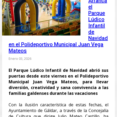
Arranca
el
Parque
Lúdico
Infantil
de
Navidad
en el Polideportivo Municipal Juan Vega
Mateos
Enero 03, 2026
El Parque Lúdico Infantil de Navidad abrió sus
puertas desde este viernes en el Polideportivo
Municipal Juan Vega Mateos, para llevar
diversión, creatividad y sana convivencia a las
familias galdenses durante las vacaciones
Con la ilusión característica de estas fechas, el
Ayuntamiento de Gáldar, a través de la Concejalía
de Cultura que dirige Julio Mateo Castillo, ha