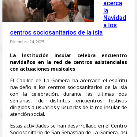
acerca
la
Navidad
a los
centros sociosanitarios de la isla
Diciembre 24, 2025
La Institución insular celebra encuentro
navideños en la red de centros asistenciales
con actuaciones musicales
El Cabildo de La Gomera ha acercado el espíritu
navideño a los centros sociosanitarios de la isla
con la celebración, durante las últimas dos
semanas, de distintos encuentros festivos
dirigidos a usuarios y usuarias de la red insular de
atención social.
Estas actividades se han desarrollado en el Centro
Sociosanitario de San Sebastián de La Gomera, así