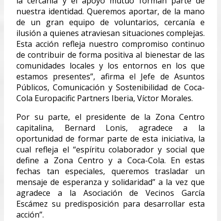
la cercanía y el apoyo mutuo forman parte de
nuestra identidad. Queremos aportar, de la mano
de un gran equipo de voluntarios, cercanía e
ilusión a quienes atraviesan situaciones complejas.
Esta acción refleja nuestro compromiso continuo
de contribuir de forma positiva al bienestar de las
comunidades locales y los entornos en los que
estamos presentes”, afirma el Jefe de Asuntos
Públicos, Comunicación y Sostenibilidad de Coca-
Cola Europacific Partners Iberia, Víctor Morales.
Por su parte, el presidente de la Zona Centro
capitalina, Bernard Lonis, agradece a la
oportunidad de formar parte de esta iniciativa, la
cual refleja el “espíritu colaborador y social que
define a Zona Centro y a Coca-Cola. En estas
fechas tan especiales, queremos trasladar un
mensaje de esperanza y solidaridad” a la vez que
agradece a la Asociación de Vecinos García
Escámez su predisposición para desarrollar esta
acción”.