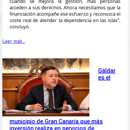
cuando se mejora la gestión, más personas
acceden a sus derechos. Ahora necesitamos que la
financiación acompañe ese esfuerzo y reconozca el
coste real de atender la dependencia en las islas”,
concluyó.
Leer más...
Gáldar
es el
municipio de Gran Canaria que más
inversión realiza en servicios de