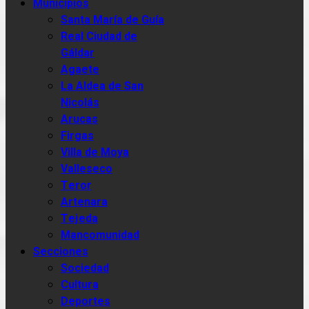
Municipios
Santa María de Guía
Real Ciudad de
Gáldar
Agaete
La Aldea de San
Nicolás
Arucas
Firgas
Villa de Moya
Valleseco
Teror
Artenara
Tejeda
Mancomunidad
Secciones
Sociedad
Cultura
Deportes