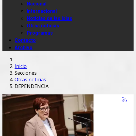
Nacional
Internacional
Noticias de las Islas
Otras noticias
Programas
Contacto
Archivo
Inicio
Secciones
Otras noticias
DEPENDENCIA