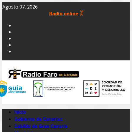
Agosto 07, 2026
Radio online
Inicio
Gobierno de Canarias
Cabildo de Gran Canaria