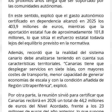
los próximos años tenga que ser soportado por
las comunidades autónomas.
En este sentido, explicó que el gasto autonómico
certificado en dependencia alcanzó en 2025 los
403,9 millones de euros, mientras que la
aportación estatal fue de aproximadamente 101,8
millones, lo que sitúa el esfuerzo estatal todavía
lejos del equilibrio previsto en la normativa.
Además, recordó que la realidad del sistema
canario debe analizarse teniendo en cuenta sus
características territoriales. “Canarias tiene que
desplegar servicios en siete islas, con mayores
costes de transporte, menor capacidad de generar
economías de escala y con la condición añadida de
Región Ultraperiférica”, explicó.
Por otra parte, la reunión sirvió para certificar que
Canarias recibirá en 2026 un total de 44,2 millones
de euros del Nivel Acordado, frente a los 23
millones de euros del año anterior, lo que supone