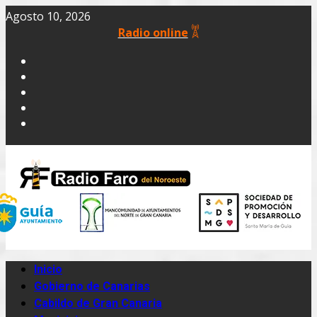
Agosto 10, 2026
Radio online
Inicio
Gobierno de Canarias
Cabildo de Gran Canaria