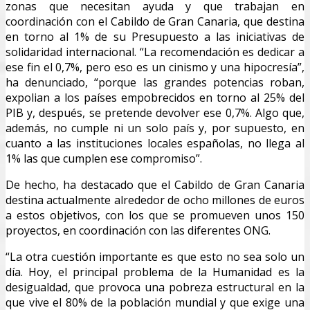
zonas que necesitan ayuda y que trabajan en
coordinación con el Cabildo de Gran Canaria, que destina
en torno al 1% de su Presupuesto a las iniciativas de
solidaridad internacional. “La recomendación es dedicar a
ese fin el 0,7%, pero eso es un cinismo y una hipocresía”,
ha denunciado, “porque las grandes potencias roban,
expolian a los países empobrecidos en torno al 25% del
PIB y, después, se pretende devolver ese 0,7%. Algo que,
además, no cumple ni un solo país y, por supuesto, en
cuanto a las instituciones locales españolas, no llega al
1% las que cumplen ese compromiso”.
De hecho, ha destacado que el Cabildo de Gran Canaria
destina actualmente alrededor de ocho millones de euros
a estos objetivos, con los que se promueven unos 150
proyectos, en coordinación con las diferentes ONG.
“La otra cuestión importante es que esto no sea solo un
día. Hoy, el principal problema de la Humanidad es la
desigualdad, que provoca una pobreza estructural en la
que vive el 80% de la población mundial y que exige una