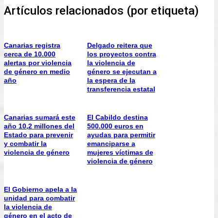
Artículos relacionados (por etiqueta)
Canarias registra
Delgado reitera que
cerca de 10.000
los proyectos contra
alertas por violencia
la violencia de
de género en medio
género se ejecutan a
año
la espera de la
transferencia estatal
Canarias sumará este
El Cabildo destina
año 10,2 millones del
500.000 euros en
Estado para prevenir
ayudas para permitir
y combatir la
emanciparse a
violencia de género
mujeres víctimas de
violencia de género
El Gobierno apela a la
unidad para combatir
la violencia de
género en el acto de