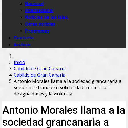
Nacional
Internacional
Noticias de las Islas
Otras noticias
Programas
Contacto
Archivo
Inicio
Cabildo de Gran Canaria
Cabildo de Gran Canaria
Antonio Morales llama a la sociedad grancanaria a
seguir mostrando su solidaridad frente a las
desigualdades y la violencia
Antonio Morales llama a la
sociedad grancanaria a