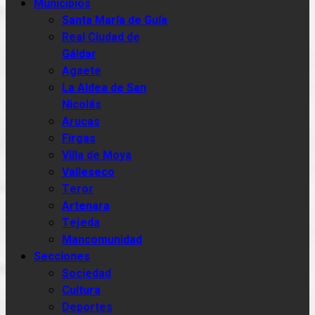
Municipios
Santa María de Guía
Real Ciudad de
Gáldar
Agaete
La Aldea de San
Nicolás
Arucas
Firgas
Villa de Moya
Valleseco
Teror
Artenara
Tejeda
Mancomunidad
Secciones
Sociedad
Cultura
Deportes