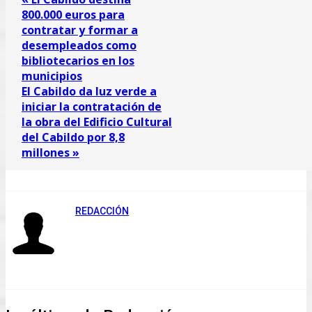
800.000 euros para
contratar y formar a
desempleados como
bibliotecarios en los
municipios
El Cabildo da luz verde a
iniciar la contratación de
la obra del Edificio Cultural
del Cabildo por 8,8
millones »
REDACCIÓN