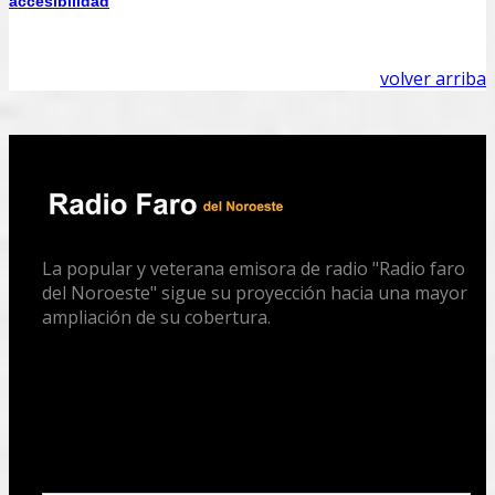
accesibilidad
volver arriba
La popular y veterana emisora de radio "Radio faro
del Noroeste" sigue su proyección hacia una mayor
ampliación de su cobertura.