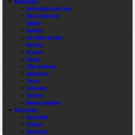
Municipios
Santa María de Guía
Real Ciudad de
Gáldar
Agaete
La Aldea de San
Nicolás
Arucas
Firgas
Villa de Moya
Valleseco
Teror
Artenara
Tejeda
Mancomunidad
Secciones
Sociedad
Cultura
Deportes