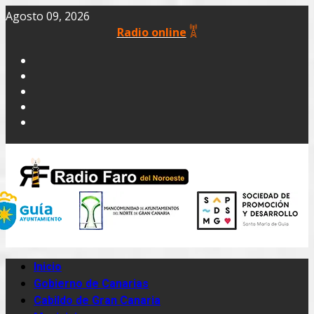
Agosto 09, 2026
Radio online
Inicio
Gobierno de Canarias
Cabildo de Gran Canaria