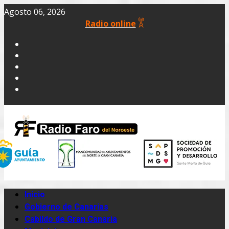
Agosto 06, 2026
Radio online
Inicio
Gobierno de Canarias
Cabildo de Gran Canaria