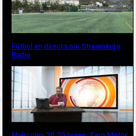
Fútbol en directo por Streaming y
Radio
Miércoles 20.30 horas: 'Faro Motor'