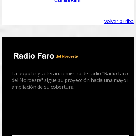
Cámara Ainur
volver arriba
La popular y veterana emisora de radio "Radio faro
del Noroeste" sigue su proyección hacia una mayor
ampliación de su cobertura.