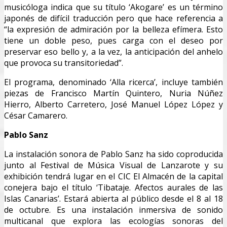
musicóloga indica que su título ‘Akogare’ es un término
japonés de difícil traducción pero que hace referencia a
“la expresión de admiración por la belleza efímera. Esto
tiene un doble peso, pues carga con el deseo por
preservar eso bello y, a la vez, la anticipación del anhelo
que provoca su transitoriedad”.
El programa, denominado ‘Alla ricerca’, incluye también
piezas de Francisco Martín Quintero, Nuria Núñez
Hierro, Alberto Carretero, José Manuel López López y
César Camarero.
Pablo Sanz
La instalación sonora de Pablo Sanz ha sido coproducida
junto al Festival de Música Visual de Lanzarote y su
exhibición tendrá lugar en el CIC El Almacén de la capital
conejera bajo el título ‘Tibataje. Afectos aurales de las
Islas Canarias’. Estará abierta al público desde el 8 al 18
de octubre. Es una instalación inmersiva de sonido
multicanal que explora las ecologías sonoras del