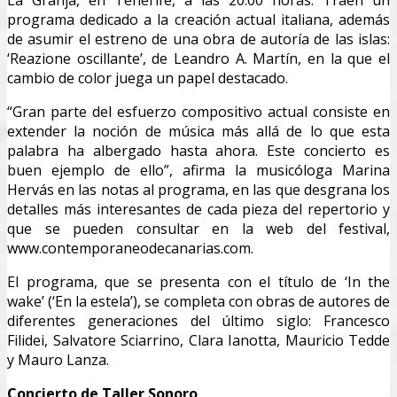
La Granja, en Tenerife, a las 20.00 horas. Traen un
programa dedicado a la creación actual italiana, además
de asumir el estreno de una obra de autoría de las islas:
‘Reazione oscillante’, de Leandro A. Martín, en la que el
cambio de color juega un papel destacado.
“Gran parte del esfuerzo compositivo actual consiste en
extender la noción de música más allá de lo que esta
palabra ha albergado hasta ahora. Este concierto es
buen ejemplo de ello”, afirma la musicóloga Marina
Hervás en las notas al programa, en las que desgrana los
detalles más interesantes de cada pieza del repertorio y
que se pueden consultar en la web del festival,
www.contemporaneodecanarias.com.
El programa, que se presenta con el título de ‘In the
wake’ (‘En la estela’), se completa con obras de autores de
diferentes generaciones del último siglo: Francesco
Filidei, Salvatore Sciarrino, Clara Ianotta, Mauricio Tedde
y Mauro Lanza.
Concierto de Taller Sonoro