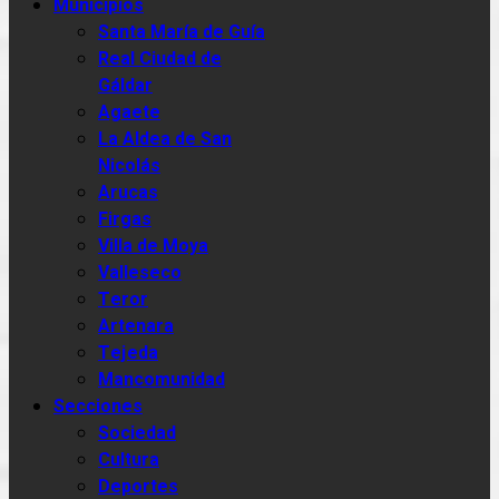
Municipios
Santa María de Guía
Real Ciudad de
Gáldar
Agaete
La Aldea de San
Nicolás
Arucas
Firgas
Villa de Moya
Valleseco
Teror
Artenara
Tejeda
Mancomunidad
Secciones
Sociedad
Cultura
Deportes