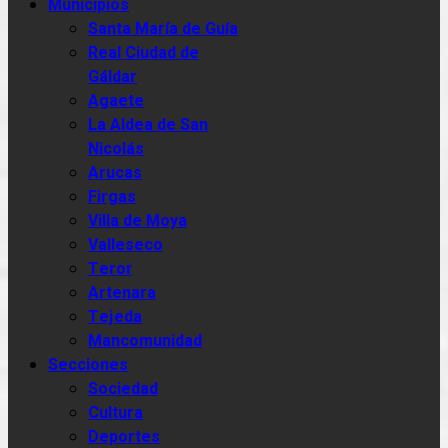
Municipios
Santa María de Guía
Real Ciudad de
Gáldar
Agaete
La Aldea de San
Nicolás
Arucas
Firgas
Villa de Moya
Valleseco
Teror
Artenara
Tejeda
Mancomunidad
Secciones
Sociedad
Cultura
Deportes