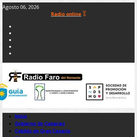
Agosto 06, 2026
Radio online
Inicio
Gobierno de Canarias
Cabildo de Gran Canaria