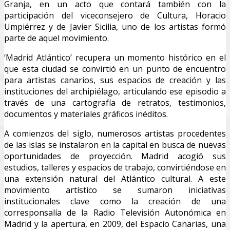
Granja, en un acto que contará también con la
participación del viceconsejero de Cultura, Horacio
Umpiérrez y de Javier Sicilia, uno de los artistas formó
parte de aquel movimiento.
‘Madrid Atlántico’ recupera un momento histórico en el
que esta ciudad se convirtió en un punto de encuentro
para artistas canarios, sus espacios de creación y las
instituciones del archipiélago, articulando ese episodio a
través de una cartografía de retratos, testimonios,
documentos y materiales gráficos inéditos.
A comienzos del siglo, numerosos artistas procedentes
de las islas se instalaron en la capital en busca de nuevas
oportunidades de proyección. Madrid acogió sus
estudios, talleres y espacios de trabajo, convirtiéndose en
una extensión natural del Atlántico cultural. A este
movimiento artístico se sumaron iniciativas
institucionales clave como la creación de una
corresponsalía de la Radio Televisión Autonómica en
Madrid y la apertura, en 2009, del Espacio Canarias, una