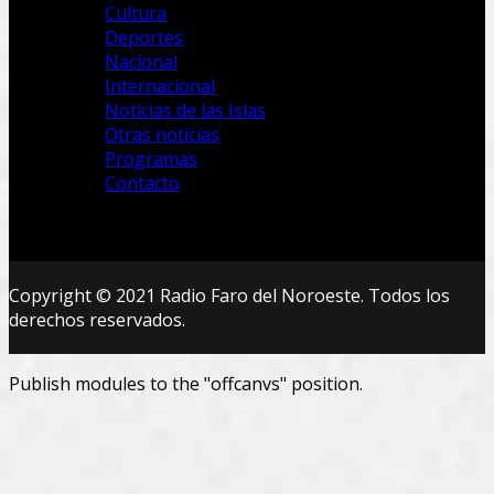
Cultura
Deportes
Nacional
Internacional
Noticias de las Islas
Otras noticias
Programas
Contacto
Copyright © 2021 Radio Faro del Noroeste. Todos los
derechos reservados.
Publish modules to the "offcanvs" position.