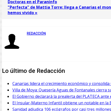
Doctoras en el Paraninfo
"Perfecta" de Mattia Torre: llega a Canarias el mo
hemos vivido »
REDACCIÓN
Lo último de Redacción
Canarias lidera el crecimiento económico y consolid
Villa de Moya: Quesería Aguas de Fontanales cierra sus
El Gobierno declarará la prealerta del PLATECA ante e
El Insular-Materno Infantil obtiene un notable en la E
Sanidad adjudica 106 ecógrafos por casi tres millones