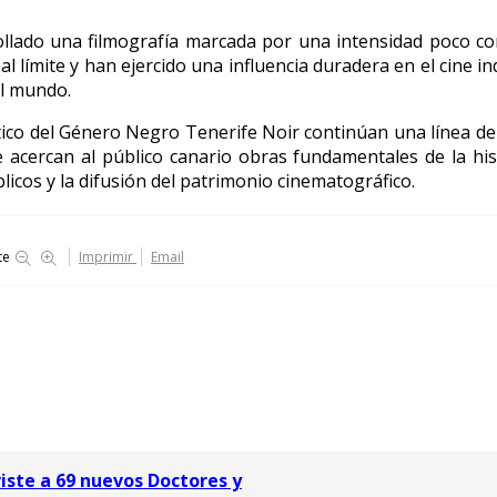
rollado una filmografía marcada por una intensidad poco 
al límite y han ejercido una influencia duradera en el cine i
el mundo.
tico del Género Negro Tenerife Noir continúan una línea de 
e acercan al público canario obras fundamentales de la hi
licos y la difusión del patrimonio cinematográfico.
te
Imprimir
Email
iste a 69 nuevos Doctores y