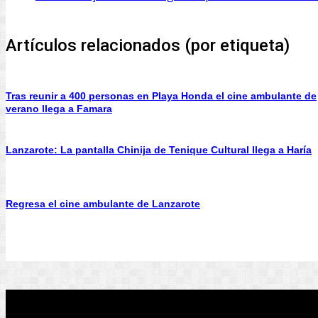
Artículos relacionados (por etiqueta)
Tras reunir a 400 personas en Playa Honda el cine ambulante de
verano llega a Famara
Lanzarote: La pantalla Chinija de Tenique Cultural llega a Haría
Regresa el cine ambulante de Lanzarote