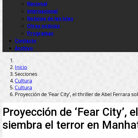
Nacional
Internacional
Noticias de las Islas
Otras noticias
Programas
Contacto
Archivo
Inicio
Secciones
Cultura
Cultura
Proyección de ‘Fear City’, el thriller de Abel Ferrara
Proyección de ‘Fear City’, e
siembra el terror en Manha