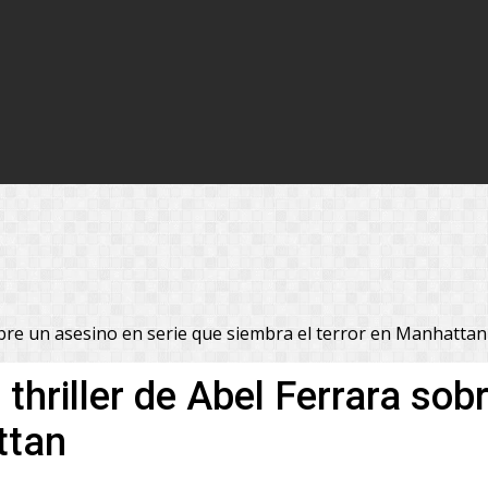
 sobre un asesino en serie que siembra el terror en Manhattan
l thriller de Abel Ferrara so
ttan