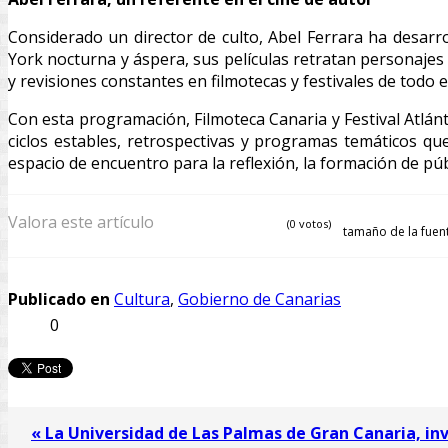
Considerado un director de culto, Abel Ferrara ha desar
York nocturna y áspera, sus películas retratan personajes 
y revisiones constantes en filmotecas y festivales de todo 
Con esta programación, Filmoteca Canaria y Festival Atlán
ciclos estables, retrospectivas y programas temáticos qu
espacio de encuentro para la reflexión, la formación de púb
Valora este artículo
(0 votos)
tamaño de la fuen
Publicado en
Cultura
,
Gobierno de Canarias
0
« La Universidad de Las Palmas de Gran Canaria, inv