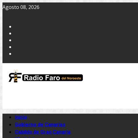
Agosto 08, 2026
Inicio
Gobierno de Canarias
Cabildo de Gran Canaria