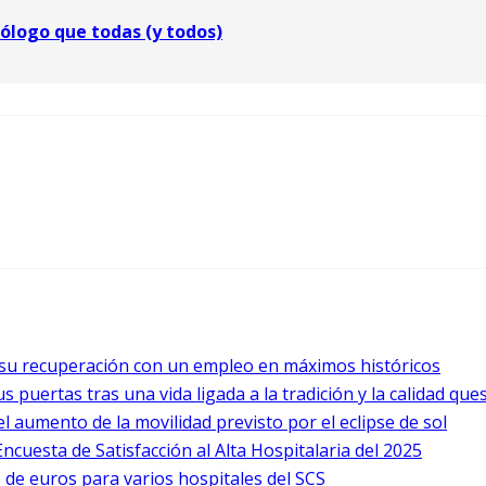
nólogo que todas (y todos)
a su recuperación con un empleo en máximos históricos
 puertas tras una vida ligada a la tradición y la calidad que
l aumento de la movilidad previsto por el eclipse de sol
ncuesta de Satisfacción al Alta Hospitalaria del 2025
 de euros para varios hospitales del SCS