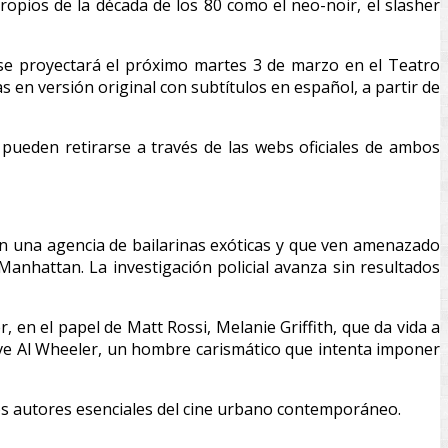
ropios de la década de los 80 como el neo-noir, el slasher
 se proyectará el próximo martes 3 de marzo en el Teatro
 en versión original con subtítulos en español, a partir de
 pueden retirarse a través de las webs oficiales de ambos
n una agencia de bailarinas exóticas y que ven amenazado
anhattan. La investigación policial avanza sin resultados
n el papel de Matt Rossi, Melanie Griffith, que da vida a
tive Al Wheeler, un hombre carismático que intenta imponer
os autores esenciales del cine urbano contemporáneo.