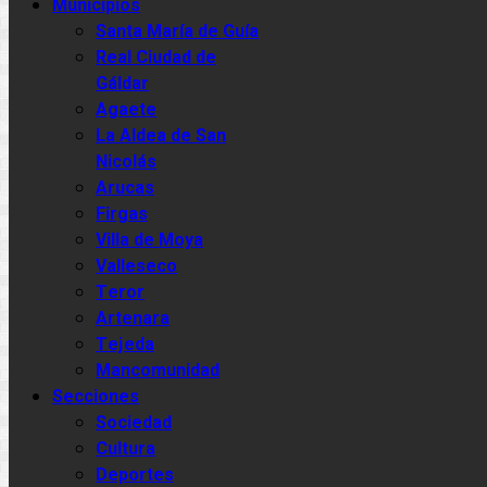
Municipios
Santa María de Guía
Real Ciudad de
Gáldar
Agaete
La Aldea de San
Nicolás
Arucas
Firgas
Villa de Moya
Valleseco
Teror
Artenara
Tejeda
Mancomunidad
Secciones
Sociedad
Cultura
Deportes