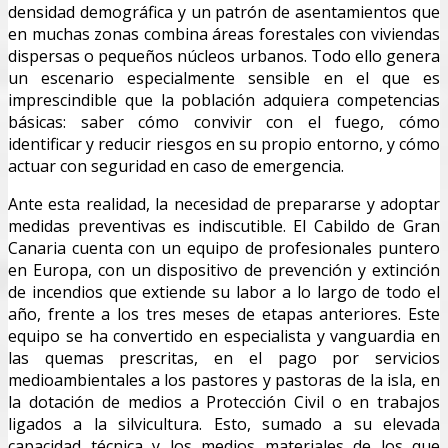
densidad demográfica y un patrón de asentamientos que
en muchas zonas combina áreas forestales con viviendas
dispersas o pequeños núcleos urbanos. Todo ello genera
un escenario especialmente sensible en el que es
imprescindible que la población adquiera competencias
básicas: saber cómo convivir con el fuego, cómo
identificar y reducir riesgos en su propio entorno, y cómo
actuar con seguridad en caso de emergencia.
Ante esta realidad, la necesidad de prepararse y adoptar
medidas preventivas es indiscutible. El Cabildo de Gran
Canaria cuenta con un equipo de profesionales puntero
en Europa, con un dispositivo de prevención y extinción
de incendios que extiende su labor a lo largo de todo el
año, frente a los tres meses de etapas anteriores. Este
equipo se ha convertido en especialista y vanguardia en
las quemas prescritas, en el pago por servicios
medioambientales a los pastores y pastoras de la isla, en
la dotación de medios a Protección Civil o en trabajos
ligados a la silvicultura. Esto, sumado a su elevada
capacidad técnica y los medios materiales de los que