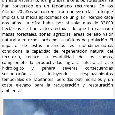
En este escenario, los grandes incendios forestales se
han convertido en un fenómeno recurrente. En los
últimos 20 años se han registrado nueve en la isla, lo que
implica una media aproximada de un gran incendio cada
dos años. La cifra habla por sí sola: más de 32.000
hectáreas se han visto afectadas, lo que ha calcinado
masas forestales, zonas agrícolas, áreas de alto valor
natural y entornos próximos a núcleos de población. El
impacto de estos incendios es multidimensional:
condiciona la capacidad de regeneración natural del
territorio, reduce la estabilidad de los suelos,
compromete la productividad agraria, afecta al ciclo
hidrológico y genera severas consecuencias
socioeconómicas, incluyendo desplazamientos
temporales de habitantes, pérdidas patrimoniales y un
coste elevado para la recuperación y restauración
ambiental.