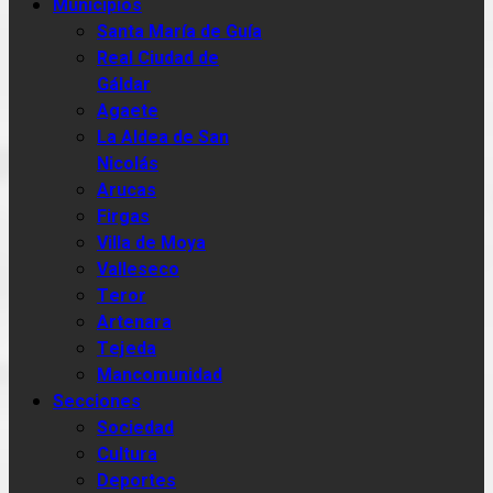
Municipios
Santa María de Guía
Real Ciudad de
Gáldar
Agaete
La Aldea de San
Nicolás
Arucas
Firgas
Villa de Moya
Valleseco
Teror
Artenara
Tejeda
Mancomunidad
Secciones
Sociedad
Cultura
Deportes