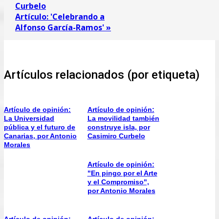
Curbelo
Artículo: 'Celebrando a
Alfonso García-Ramos' »
Artículos relacionados (por etiqueta)
Artículo de opinión:
Artículo de opinión:
La Universidad
La movilidad también
pública y el futuro de
construye isla, por
Canarias, por Antonio
Casimiro Curbelo
Morales
Artículo de opinión:
"En pingo por el Arte
y el Compromiso",
por Antonio Morales
Artículo de opinión:
Artículo de opinión: