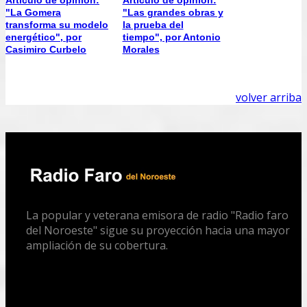
"La Gomera
"Las grandes obras y
transforma su modelo
la prueba del
energético", por
tiempo", por Antonio
Casimiro Curbelo
Morales
volver arriba
La popular y veterana emisora de radio "Radio faro
del Noroeste" sigue su proyección hacia una mayor
ampliación de su cobertura.