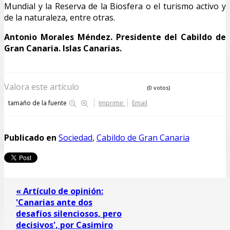
Mundial y la Reserva de la Biosfera o el turismo activo y
de la naturaleza, entre otras.
Antonio Morales Méndez. Presidente del Cabildo de
Gran Canaria. Islas Canarias.
Valora este artículo
(0 votos)
tamaño de la fuente
Imprimir
Email
Publicado en
Sociedad
,
Cabildo de Gran Canaria
« Artículo de opinión:
'Canarias ante dos
desafíos silenciosos, pero
decisivos', por Casimiro