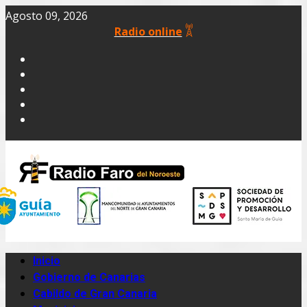
Agosto 09, 2026
Radio online
Inicio
Gobierno de Canarias
Cabildo de Gran Canaria