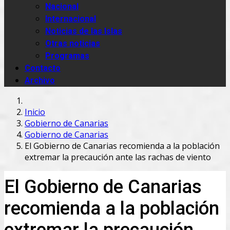
Nacional
Internacional
Noticias de las Islas
Otras noticias
Programas
Contacto
Archivo
Inicio
Gobierno de Canarias
Gobierno de Canarias
El Gobierno de Canarias recomienda a la población
extremar la precaución ante las rachas de viento
El Gobierno de Canarias
recomienda a la población
extremar la precaución