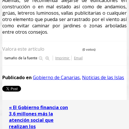
Además, se recomienda alejarse de edificaciones en
construcción o en mal estado así como de andamios,
grúas, letreros luminosos, vallas publicitarias o cualquier
otro elemento que pueda ser arrastrado por el viento así
como evitar caminar por jardines o zonas arboladas
entre otros consejos.
Valora este artículo
(0 votos)
tamaño de la fuente
Imprimir
Email
Publicado en
Gobierno de Canarias
,
Noticias de las Islas
« El Gobierno financia con
3,6 millones más la
atención social que
realizan los