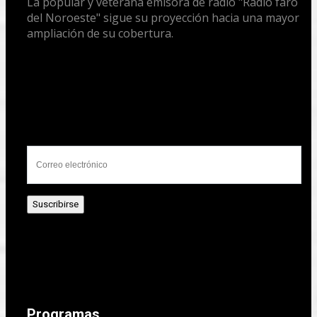
La popular y veterana emisora de radio "Radio faro
del Noroeste" sigue su proyección hacia una mayor
ampliación de su cobertura.
Programas