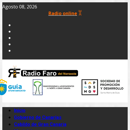
Agosto 08, 2026
Radio online
Inicio
Gobierno de Canarias
Cabildo de Gran Canaria