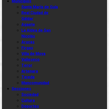
Municipios
Santa María de Guía
Real Ciudad de
Gáldar
Agaete
La Aldea de San
Nicolás
Arucas
Firgas
Villa de Moya
Valleseco
Teror
Artenara
Tejeda
Mancomunidad
Secciones
Sociedad
Cultura
Deportes