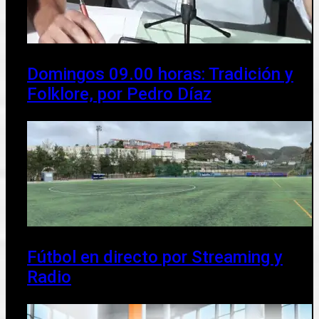
Domingos 09.00 horas: Tradición y
Folklore, por Pedro Díaz
Fútbol en directo por Streaming y
Radio