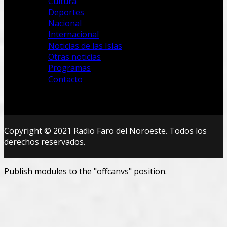
Cultura
Deportes
Nacional
Internacional
Noticias de las Islas
Otras noticias
Programas
Contacto
Copyright © 2021 Radio Faro del Noroeste. Todos los
derechos reservados.
Publish modules to the "offcanvs" position.