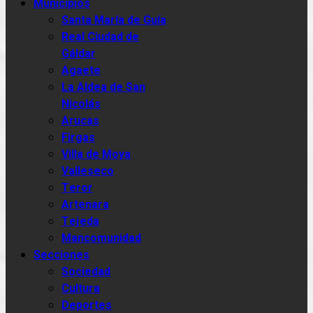
Municipios
Santa María de Guía
Real Ciudad de
Gáldar
Agaete
La Aldea de San
Nicolás
Arucas
Firgas
Villa de Moya
Valleseco
Teror
Artenara
Tejeda
Mancomunidad
Secciones
Sociedad
Cultura
Deportes