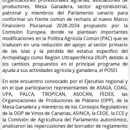
productores, Mesa Ganadera, sector agroindustrial,
patronal y miembros del Parlamento canario para
conformar un frente común de rechazo al nuevo Marco
Financiero Plurianual 2028-2034 propuesto por la
Comisión Europea, donde se plantean importantes
modificaciones en la Política Agrícola Común (PAC) que se
traducen en una reducción del apoyo al sector primario
de las islas y la pérdida del estatus específico del
Archipiélago como Región Ultraperiférica (RUP) debido a
los cambios propuestos en el principal programa de
ayuda a sus actividades agrícola y ganadera, el POSEI.
En este encuentro convocado por el Ejecutivo regional y
en el que participaron representantes de ASAGA, COAG,
UPA, PALCA, TROPICAN, ASOCAN, FEDEX, las
Organizaciones de Productores de Plátano (OPP), de la
Mesa Ganadera y miembros de los Consejos Reguladores
de la DOP de Vinos de Canarias, ASINCA, la CEOE, la CCE y
la Comisión de Agricultura del Parlamento autonómico,
analizaron las repercusiones del borrador de reglamento