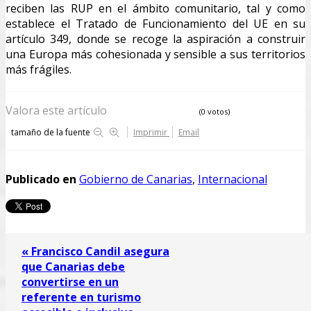
reciben las RUP en el ámbito comunitario, tal y como
establece el Tratado de Funcionamiento del UE en su
artículo 349, donde se recoge la aspiración a construir
una Europa más cohesionada y sensible a sus territorios
más frágiles.
Valora este artículo
(0 votos)
tamaño de la fuente
Imprimir
Email
Publicado en
Gobierno de Canarias
,
Internacional
« Francisco Candil asegura
que Canarias debe
convertirse en un
referente en turismo