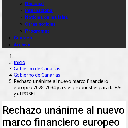
Nacional
Internacional
Noticias de las Islas
Otras noticias
Programas
Contacto
Archivo
Inicio
Gobierno de Canarias
Gobierno de Canarias
Rechazo unánime al nuevo marco financiero
europeo 2028-2034 y a sus propuestas para la PAC
y el POSEI
Rechazo unánime al nuevo
marco financiero europeo