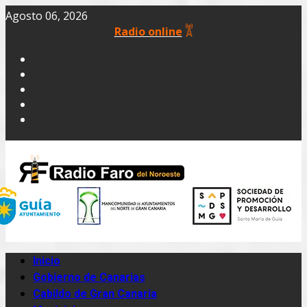
Agosto 06, 2026
Radio online
Inicio
Gobierno de Canarias
Cabildo de Gran Canaria