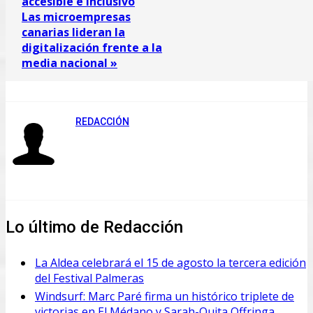
accesible e inclusivo
Las microempresas
canarias lideran la
digitalización frente a la
media nacional »
REDACCIÓN
Lo último de Redacción
La Aldea celebrará el 15 de agosto la tercera edición
del Festival Palmeras
Windsurf: Marc Paré firma un histórico triplete de
victorias en El Médano y Sarah-Quita Offringa