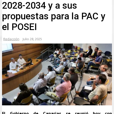
2028-2034 y a sus
propuestas para la PAC y
el POSEI
Redacción
Julio 28, 2025
El Gobierno de Canarias se reunió hoy con