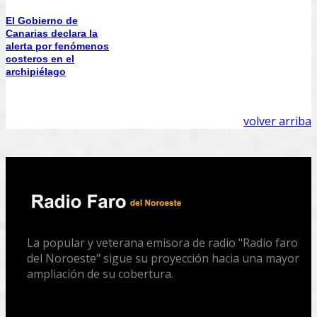
El Gobierno de
Canarias declara la
alerta por fenómenos
costeros en el
archipiélago
volver arriba
La popular y veterana emisora de radio "Radio faro
del Noroeste" sigue su proyección hacia una mayor
ampliación de su cobertura.