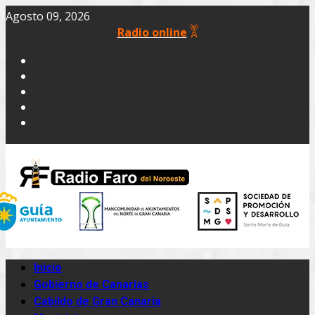
Agosto 09, 2026
Radio online
Inicio
Gobierno de Canarias
Cabildo de Gran Canaria