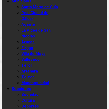
Municipios
Santa María de Guía
Real Ciudad de
Gáldar
Agaete
La Aldea de San
Nicolás
Arucas
Firgas
Villa de Moya
Valleseco
Teror
Artenara
Tejeda
Mancomunidad
Secciones
Sociedad
Cultura
Deportes