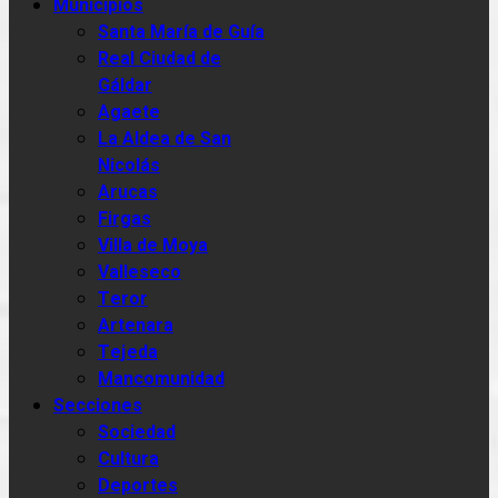
Municipios
Santa María de Guía
Real Ciudad de
Gáldar
Agaete
La Aldea de San
Nicolás
Arucas
Firgas
Villa de Moya
Valleseco
Teror
Artenara
Tejeda
Mancomunidad
Secciones
Sociedad
Cultura
Deportes