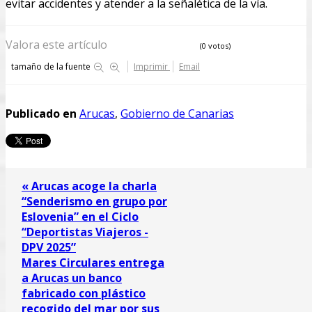
evitar accidentes y atender a la señalética de la vía.
Valora este artículo
(0 votos)
tamaño de la fuente
Imprimir
Email
Publicado en
Arucas
,
Gobierno de Canarias
« Arucas acoge la charla
“Senderismo en grupo por
Eslovenia” en el Ciclo
“Deportistas Viajeros -
DPV 2025”
Mares Circulares entrega
a Arucas un banco
fabricado con plástico
recogido del mar por sus