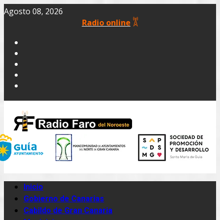
Agosto 08, 2026
Radio online
Inicio
Gobierno de Canarias
Cabildo de Gran Canaria