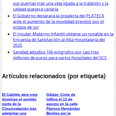
sus puertas tras una vida ligada a la tradición y la
calidad quesera canaria
El Gobierno declarará la prealerta del PLATECA
ante el aumento de la movilidad previsto por el
eclipse de sol
El Insular-Materno Infantil obtiene un notable en la
Encuesta de Satisfacción al Alta Hospitalaria del
2025
Sanidad adjudica 106 ecógrafos por casi tres
millones de euros para varios hospitales del SCS
Artículos relacionados (por etiqueta)
El Cabildo abre este
Gáldar: Corte de
domingo el sentido
tráfico el 12 de
norte de la
agosto en la calle
Circunvalación tras
Párroco Hernández
adelantar una
Benítez por la