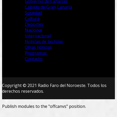
Gobierno de Canarias
Cabildo de Gran Canaria
Sociedad
Cultura
Deportes
Nacional
Internacional
Noticias de las Islas
Otras noticias
Programas
Contacto
Copyright © 2021 Radio Faro del Noroeste. Todos los
derechos reservados.
Publish modules to the "offcanvs" position.