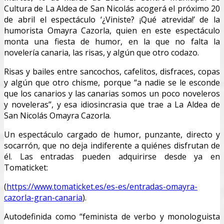
Cultura de La Aldea de San Nicolás acogerá el próximo 20
de abril el espectáculo ‘¿Viniste? ¡Qué atrevida!’ de la
humorista Omayra Cazorla, quien en este espectáculo
monta una fiesta de humor, en la que no falta la
novelería canaria, las risas, y algún que otro codazo.
Risas y bailes entre sancochos, cafelitos, disfraces, copas
y algún que otro chisme, porque “a nadie se le esconde
que los canarios y las canarias somos un poco noveleros
y noveleras”, y esa idiosincrasia que trae a La Aldea de
San Nicolás Omayra Cazorla.
Un espectáculo cargado de humor, punzante, directo y
socarrón, que no deja indiferente a quiénes disfrutan de
él. Las entradas pueden adquirirse desde ya en
Tomaticket:
(
https://www.tomaticket.es/es-es/entradas-omayra-
cazorla-gran-canaria
).
Autodefinida como “feminista de verbo y monologuista