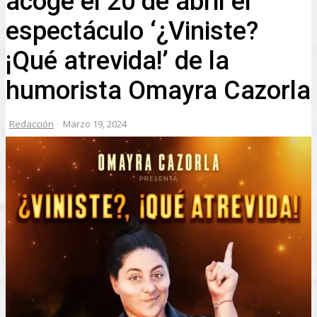
acoge el 20 de abril el
espectáculo ‘¿Viniste?
¡Qué atrevida!’ de la
humorista Omayra Cazorla
Redacción
Marzo 19, 2024