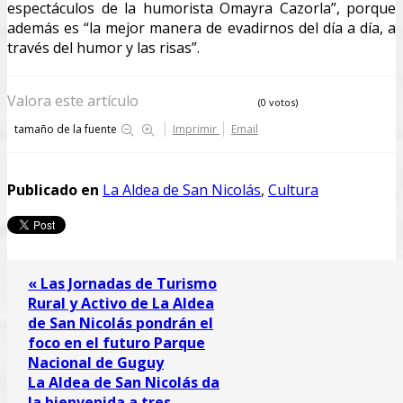
espectáculos de la humorista Omayra Cazorla”, porque
además es “la mejor manera de evadirnos del día a día, a
través del humor y las risas”.
Valora este artículo
(0 votos)
tamaño de la fuente
Imprimir
Email
Publicado en
La Aldea de San Nicolás
,
Cultura
« Las Jornadas de Turismo
Rural y Activo de La Aldea
de San Nicolás pondrán el
foco en el futuro Parque
Nacional de Guguy
La Aldea de San Nicolás da
la bienvenida a tres