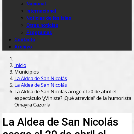
Nacional
Internacional
Noticias de las Islas
Otras noticias
Programas
Contacto
Archivo
Inicio
Municipios
La Aldea de San Nicolás
La Aldea de San Nicolás
La Aldea de San Nicolás acoge el 20 de abril el
espectáculo ‘¿Viniste? ¡Qué atrevida!’ de la humorista
Omayra Cazorla
La Aldea de San Nicolás