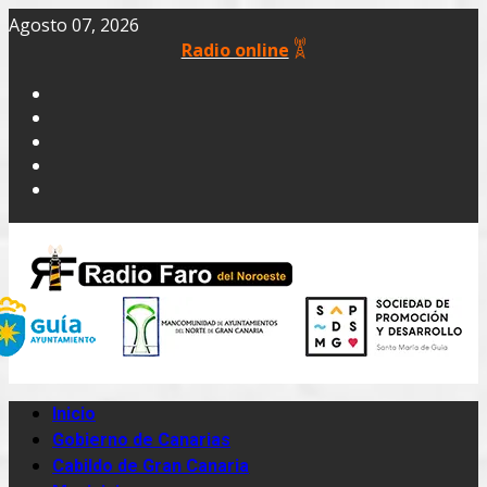
Agosto 07, 2026
Radio online
Inicio
Gobierno de Canarias
Cabildo de Gran Canaria