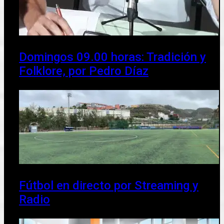
Domingos 09.00 horas: Tradición y
Folklore, por Pedro Díaz
Fútbol en directo por Streaming y
Radio