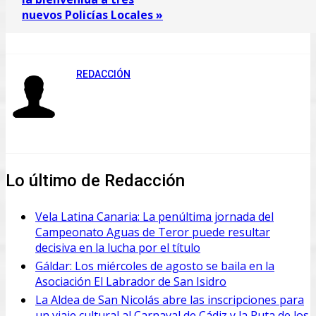
nuevos Policías Locales »
REDACCIÓN
Lo último de Redacción
Vela Latina Canaria: La penúltima jornada del
Campeonato Aguas de Teror puede resultar
decisiva en la lucha por el título
Gáldar: Los miércoles de agosto se baila en la
Asociación El Labrador de San Isidro
La Aldea de San Nicolás abre las inscripciones para
un viaje cultural al Carnaval de Cádiz y la Ruta de los