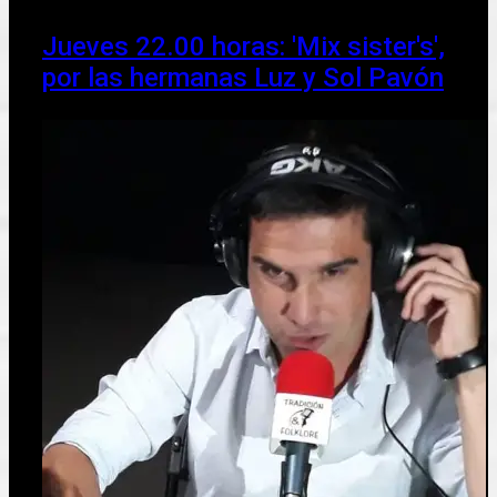
Jueves 22.00 horas: 'Mix sister's',
por las hermanas Luz y Sol Pavón