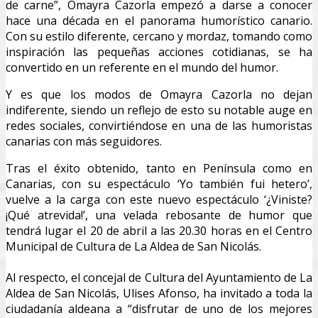
de carne”, Omayra Cazorla empezó a darse a conocer
hace una década en el panorama humorístico canario.
Con su estilo diferente, cercano y mordaz, tomando como
inspiración las pequeñas acciones cotidianas, se ha
convertido en un referente en el mundo del humor.
Y es que los modos de Omayra Cazorla no dejan
indiferente, siendo un reflejo de esto su notable auge en
redes sociales, convirtiéndose en una de las humoristas
canarias con más seguidores.
Tras el éxito obtenido, tanto en Península como en
Canarias, con su espectáculo ‘Yo también fui hetero’,
vuelve a la carga con este nuevo espectáculo ‘¿Viniste?
¡Qué atrevida!’, una velada rebosante de humor que
tendrá lugar el 20 de abril a las 20.30 horas en el Centro
Municipal de Cultura de La Aldea de San Nicolás.
Al respecto, el concejal de Cultura del Ayuntamiento de La
Aldea de San Nicolás, Ulises Afonso, ha invitado a toda la
ciudadanía aldeana a “disfrutar de uno de los mejores