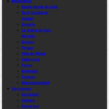
Municipios
Santa María de Guía
Real Ciudad de
Gáldar
Agaete
La Aldea de San
Nicolás
Arucas
Firgas
Villa de Moya
Valleseco
Teror
Artenara
Tejeda
Mancomunidad
Secciones
Sociedad
Cultura
Deportes