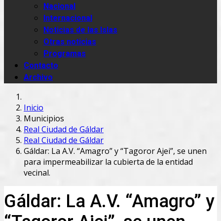
Nacional
Internacional
Noticias de las Islas
Otras noticias
Programas
Contacto
Archivo
Inicio
Municipios
Real Ciudad de Gáldar
Real Ciudad de Gáldar
Gáldar: La A.V. “Amagro” y “Tagoror Ajei”, se unen
para impermeabilizar la cubierta de la entidad
vecinal.
Gáldar: La A.V. “Amagro” y