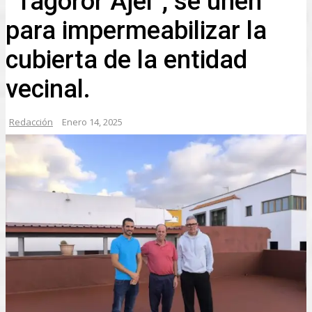
“Tagoror Ajei”, se unen
para impermeabilizar la
cubierta de la entidad
vecinal.
Redacción
Enero 14, 2025