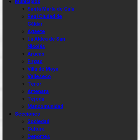
Municipios
Santa María de Guía
Real Ciudad de
Gáldar
Agaete
La Aldea de San
Nicolás
Arucas
Firgas
Villa de Moya
Valleseco
Teror
Artenara
Tejeda
Mancomunidad
Secciones
Sociedad
Cultura
Deportes