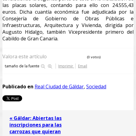
las placas solares, contando para ello con 24.555,43
euros. Dicha cuantía económica fue adjudicada por la
Consejería de Gobierno de Obras Públicas e
Infraestructuras, Arquitectura y Vivienda, dirigida por
Augusto Hidalgo, también Vicepresidente primero del
Cabildo de Gran Canaria.
Valora este artículo
(0 votos)
tamaño de la fuente
Imprimir
Email
Publicado en
Real Ciudad de Gáldar
,
Sociedad
« Gáldar: Abiertas las
inscripciones para las
carrozas que quieran