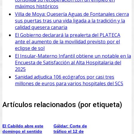
máximos históricos
Villa de Moya: Quesería Aguas de Fontanales cierra
sus puertas tras una vida ligada a la tradición y la
calidad quesera canaria
El Gobierno declarará la prealerta del PLATECA
ante el aumento de la movilidad previsto por el
eclipse de sol
El Insular-Materno Infantil obtiene un notable en la
Encuesta de Satisfacción al Alta Hospitalaria del
2025
Sanidad adjudica 106 ecógrafos por casi tres
millones de euros para varios hospitales del SCS
Artículos relacionados (por etiqueta)
El Cabildo abre este
Gáldar: Corte de
domingo el sentido
tráfico el 12 de