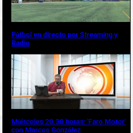
Fútbol en directo por Streaming y
Radio
Miércoles 20.30 horas: 'Faro Motor'
con Marcos González