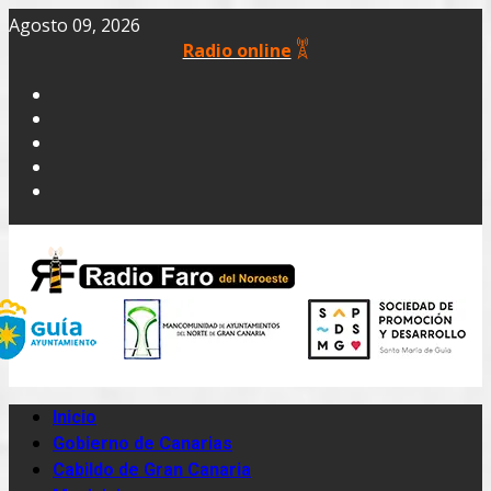
Agosto 09, 2026
Radio online
Inicio
Gobierno de Canarias
Cabildo de Gran Canaria