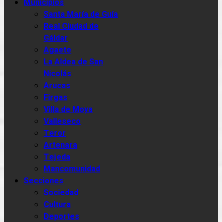
Municipios
Santa María de Guía
Real Ciudad de
Gáldar
Agaete
La Aldea de San
Nicolás
Arucas
Firgas
Villa de Moya
Valleseco
Teror
Artenara
Tejeda
Mancomunidad
Secciones
Sociedad
Cultura
Deportes