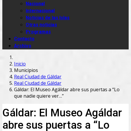
Nacional
Internacional
Noticias de las Islas
Otras noticias
Programas
Contacto
Archivo
Inicio
Municipios
Real Ciudad de Gáldar
Real Ciudad de Gáldar
Gáldar: El Museo Agáldar abre sus puertas a “Lo
que nadie quiere ver…”
Gáldar: El Museo Agáldar
abre sus puertas a “Lo