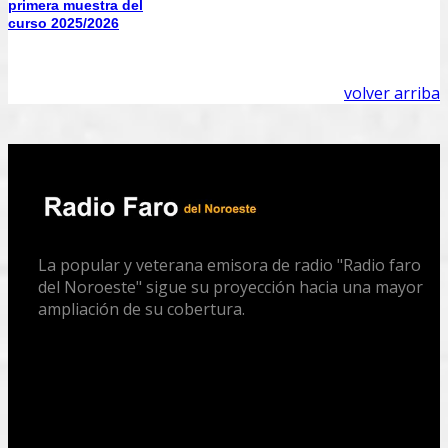
primera muestra del
curso 2025/2026
volver arriba
La popular y veterana emisora de radio "Radio faro
del Noroeste" sigue su proyección hacia una mayor
ampliación de su cobertura.