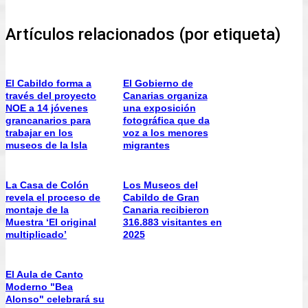
Artículos relacionados (por etiqueta)
El Cabildo forma a
El Gobierno de
través del proyecto
Canarias organiza
NOE a 14 jóvenes
una exposición
grancanarios para
fotográfica que da
trabajar en los
voz a los menores
museos de la Isla
migrantes
La Casa de Colón
Los Museos del
revela el proceso de
Cabildo de Gran
montaje de la
Canaria recibieron
Muestra ‘El original
316.883 visitantes en
multiplicado’
2025
El Aula de Canto
Moderno "Bea
Alonso" celebrará su