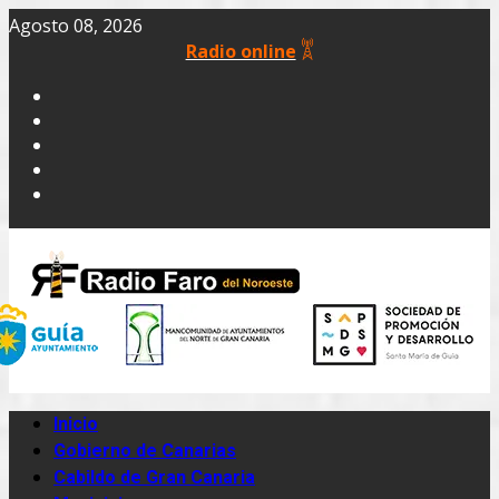
Agosto 08, 2026
Radio online
Inicio
Gobierno de Canarias
Cabildo de Gran Canaria