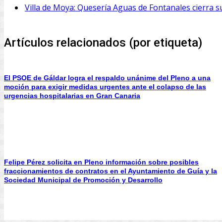
Villa de Moya: Quesería Aguas de Fontanales cierra sus
Artículos relacionados (por etiqueta)
El PSOE de Gáldar logra el respaldo unánime del Pleno a una
moción para exigir medidas urgentes ante el colapso de las
urgencias hospitalarias en Gran Canaria
Felipe Pérez solicita en Pleno información sobre posibles
fraccionamientos de contratos en el Ayuntamiento de Guía y la
Sociedad Municipal de Promoción y Desarrollo