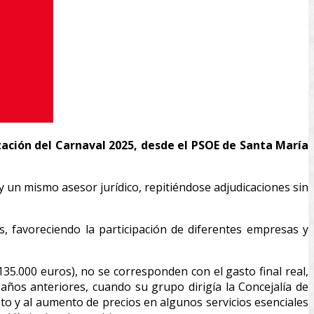
ización del Carnaval 2025, desde el PSOE de Santa María
 un mismo asesor jurídico, repitiéndose adjudicaciones sin
, favoreciendo la participación de diferentes empresas y
35.000 euros), no se corresponden con el gasto final real,
ños anteriores, cuando su grupo dirigía la Concejalía de
nto y al aumento de precios en algunos servicios esenciales