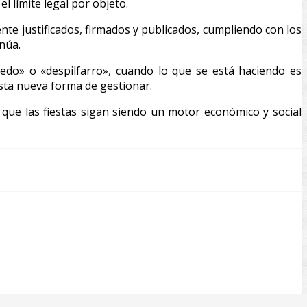
l límite legal por objeto.
te justificados, firmados y publicados, cumpliendo con los
inúa.
edo» o «despilfarro», cuando lo que se está haciendo es
esta nueva forma de gestionar.
que las fiestas sigan siendo un motor económico y social