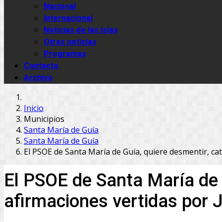
Nacional
Internacional
Noticias de las Islas
Otras noticias
Programas
Contacto
Archivo
Inicio
Municipios
Santa María de Guía
Santa María de Guía
El PSOE de Santa María de Guía, quiere desmentir, ca
El PSOE de Santa María de 
afirmaciones vertidas por 