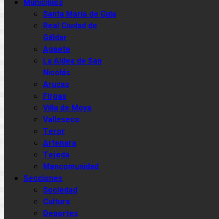
Municipios
Santa María de Guía
Real Ciudad de
Gáldar
Agaete
La Aldea de San
Nicolás
Arucas
Firgas
Villa de Moya
Valleseco
Teror
Artenara
Tejeda
Mancomunidad
Secciones
Sociedad
Cultura
Deportes