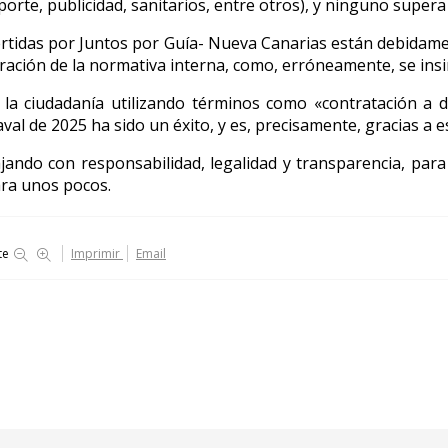
porte, publicidad, sanitarios, entre otros), y ninguno supera e
ertidas por Juntos por Guía- Nueva Canarias están debidamen
lneración de la normativa interna, como, erróneamente, se ins
 ciudadanía utilizando términos como «contratación a d
val de 2025 ha sido un éxito, y es, precisamente, gracias a 
ando con responsabilidad, legalidad y transparencia, para 
ara unos pocos.
te
Imprimir
Email