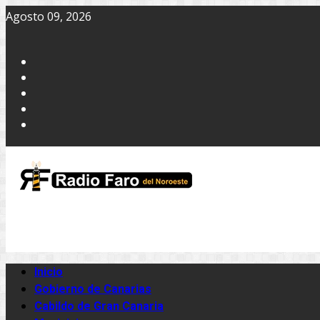
Agosto 09, 2026
Inicio
Gobierno de Canarias
Cabildo de Gran Canaria