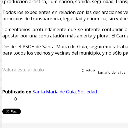
(producción artística, iluminación, sonido, seguridad, trans
Todos los expedientes en relación con las declaraciones v
principios de transparencia, legalidad y eficiencia, sin vu
Lamentamos profundamente que se intente confundir a la
apostar por una contratación más abierta y plural. El Carna
Desde el PSOE de Santa María de Guía, seguiremos trabaj
para todos los vecinos y vecinas del municipio, y no sólo p
Valora este artículo
(0 votos)
tamaño de la fuen
Publicado en
Santa María de Guía
,
Sociedad
0