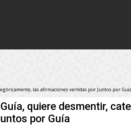
tegóricamente, las afirmaciones vertidas por Juntos por Guí
Guía, quiere desmentir, cat
Juntos por Guía