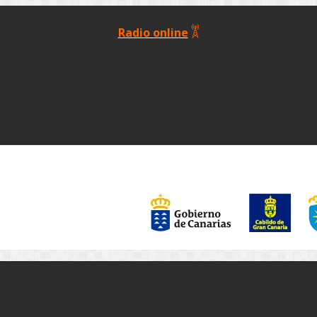
Radio online