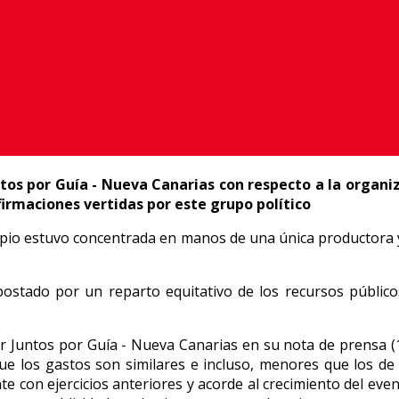
ntos por Guía - Nueva Canarias con respecto a la organ
irmaciones vertidas por este grupo político
cipio estuvo concentrada en manos de una única productora y
postado por un reparto equitativo de los recursos públicos
r Juntos por Guía - Nueva Canarias en su nota de prensa (1
 los gastos son similares e incluso, menores que los de a
te con ejercicios anteriores y acorde al crecimiento del eve