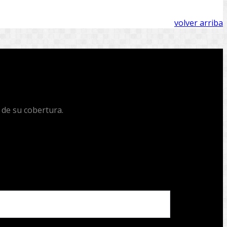
volver arriba
 de su cobertura.