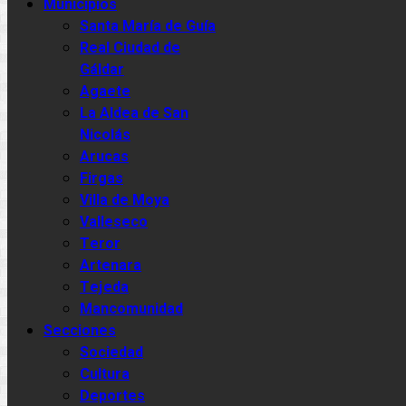
Municipios
Santa María de Guía
Real Ciudad de
Gáldar
Agaete
La Aldea de San
Nicolás
Arucas
Firgas
Villa de Moya
Valleseco
Teror
Artenara
Tejeda
Mancomunidad
Secciones
Sociedad
Cultura
Deportes