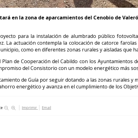
utará en la zona de aparcamientos del Cenobio de Valerón
yecto para la instalación de alumbrado público fotovolta
ez. La actuación contempla la colocación de catorce farola
unicipio, como en diferentes zonas rurales y aisladas que ha
 Plan de Cooperación del Cabildo con los Ayuntamientos de 2
 compromiso del Consistorio con un modelo energético más so
tamiento de Guía por seguir dotando a las zonas rurales y má
 ahorro energético y avanza en el cumplimiento de los Objeti
te
Imprimir
Email