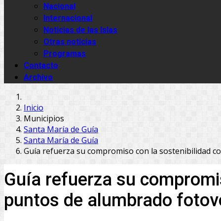
Nacional
Internacional
Noticias de las Islas
Otras noticias
Programas
Contacto
Archivo
Inicio
Municipios
Santa María de Guía
Santa María de Guía
Guía refuerza su compromiso con la sostenibilidad co
Guía refuerza su compromis
puntos de alumbrado fotov