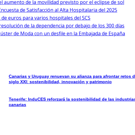
l aumento de la movilidad previsto por el eclipse de sol
ncuesta de Satisfacción al Alta Hospitalaria del 2025
 de euros para varios hospitales del SCS
esolución de la dependencia por debajo de los 300 días
Clúster de Moda con un desfile en la Embajada de España
Canarias y Uruguay renuevan su alianza para afrontar retos d
siglo XXI: sostenibilidad, innovación y patrimonio
Tenerife: InduCES reforzará la sostenibilidad de las industria
canarias