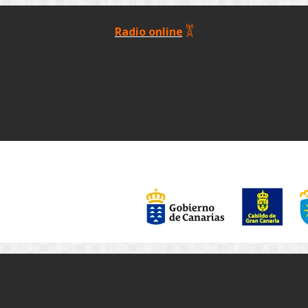
Radio online