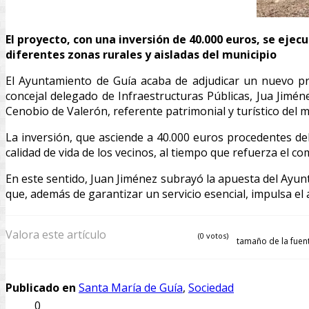
El proyecto, con una inversión de 40.000 euros, se ejec
diferentes zonas rurales y aisladas del municipio
El Ayuntamiento de Guía acaba de adjudicar un nuevo pro
concejal delegado de Infraestructuras Públicas, Jua Jimén
Cenobio de Valerón, referente patrimonial y turístico del m
La inversión, que asciende a 40.000 euros procedentes del
calidad de vida de los vecinos, al tiempo que refuerza el
En este sentido, Juan Jiménez subrayó la apuesta del Ayun
que, además de garantizar un servicio esencial, impulsa el
Valora este artículo
(0 votos)
tamaño de la fuen
Publicado en
Santa María de Guía
,
Sociedad
0