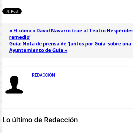
« El cómico David Navarro trae al Teatro Hespéride
remedio’
Guía: Nota de prensa de 'Juntos por Guía' sobre una
Ayuntamiento de Guía »
REDACCIÓN
Lo último de Redacción