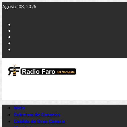
Agosto 08, 2026
Inicio
Gobierno de Canarias
Cabildo de Gran Canaria