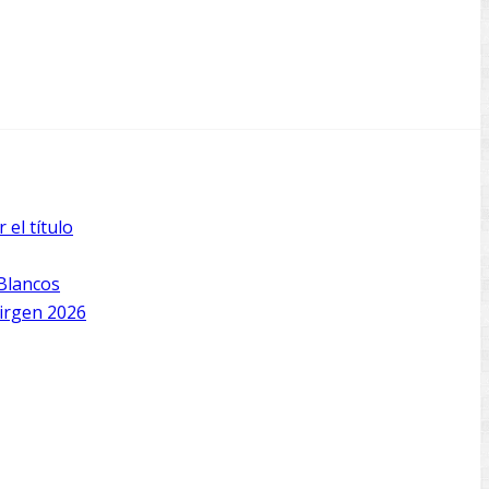
el título
 Blancos
Virgen 2026