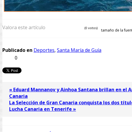
Valora este artículo
(0 votos)
tamaño de la fuen
Publicado en
Deportes
,
Santa María de Guía
0
« Eduard Mannanov y Ainhoa ​​Santana brillan en el
Canaria
La Selección de Gran Canaria conquista los dos títu
Lucha Canaria en Tenerife »