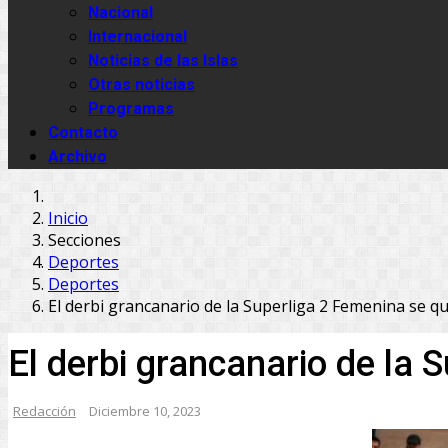
Nacional
Internacional
Noticias de las Islas
Otras noticias
Programas
Contacto
Archivo
Inicio
Secciones
Deportes
Deportes
El derbi grancanario de la Superliga 2 Femenina se q
El derbi grancanario de la
Redacción
Diciembre 10, 2023