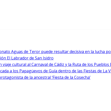
nato Aguas de Teror puede resultar decisiva en la lucha por 
ción El Labrador de San Isidro
 viaje cultural al Carnaval de Cádiz y la Ruta de los Pueblos
icada a los Papagüevos de Guía dentro de las Fiestas de La 
tagonista de la ancestral ‘Fiesta de la Cosecha’