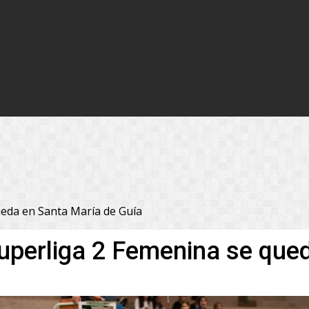
ueda en Santa María de Guía
 Superliga 2 Femenina se qu