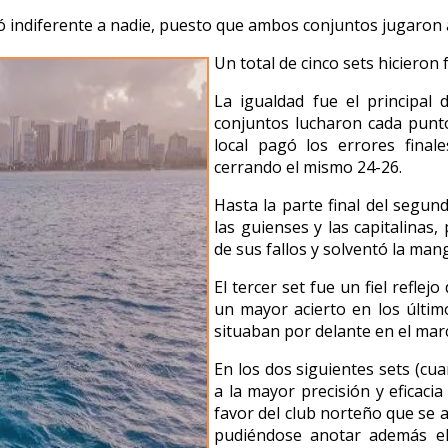
jó indiferente a nadie, puesto que ambos conjuntos jugaron 
Un total de cinco sets hicieron 
La igualdad fue el principal
conjuntos lucharon cada punto
local pagó los errores final
cerrando el mismo 24-26.
Hasta la parte final del segun
las guienses y las capitalinas
de sus fallos y solventó la man
El tercer set fue un fiel refl
un mayor acierto en los últi
situaban por delante en el mar
En los dos siguientes sets (cua
a la mayor precisión y eficaci
favor del club norteño que se a
pudiéndose anotar además el