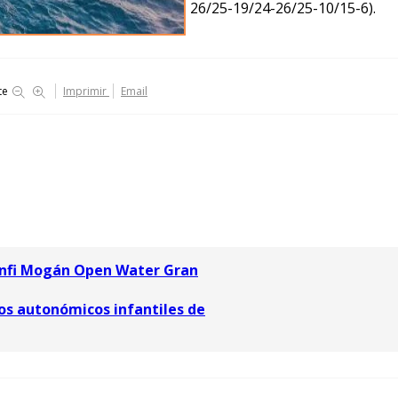
26/25-19/24-26/25-10/15-6).
te
Imprimir
Email
 Anfi Mogán Open Water Gran
los autonómicos infantiles de