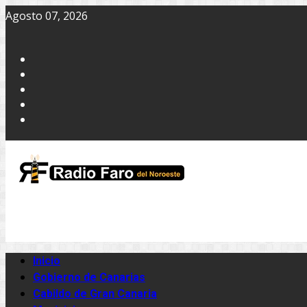
Agosto 07, 2026
Inicio
Gobierno de Canarias
Cabildo de Gran Canaria