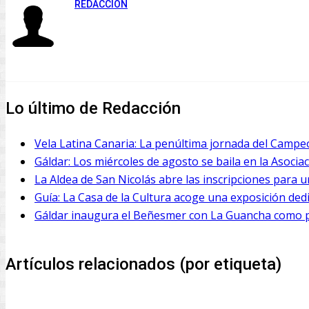
REDACCIÓN
Lo último de Redacción
Vela Latina Canaria: La penúltima jornada del Campeo
Gáldar: Los miércoles de agosto se baila en la Asocia
La Aldea de San Nicolás abre las inscripciones para un
Guía: La Casa de la Cultura acoge una exposición ded
Gáldar inaugura el Beñesmer con La Guancha como pro
Artículos relacionados (por etiqueta)