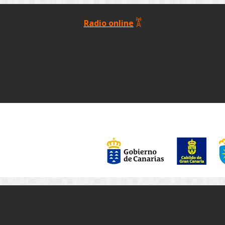
Radio online