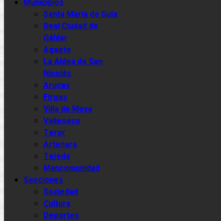
Municipios
Santa María de Guía
Real Ciudad de
Gáldar
Agaete
La Aldea de San
Nicolás
Arucas
Firgas
Villa de Moya
Valleseco
Teror
Artenara
Tejeda
Mancomunidad
Secciones
Sociedad
Cultura
Deportes