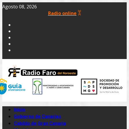
Agosto 08, 2026
Radio online
Inicio
Gobierno de Canarias
Cabildo de Gran Canaria