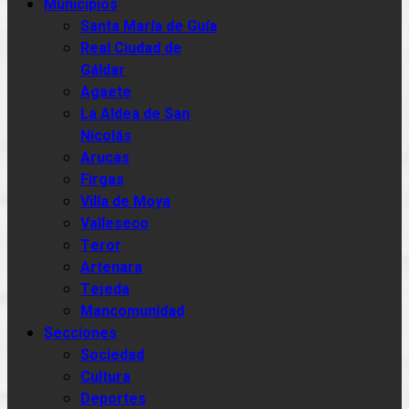
Municipios
Santa María de Guía
Real Ciudad de
Gáldar
Agaete
La Aldea de San
Nicolás
Arucas
Firgas
Villa de Moya
Valleseco
Teror
Artenara
Tejeda
Mancomunidad
Secciones
Sociedad
Cultura
Deportes