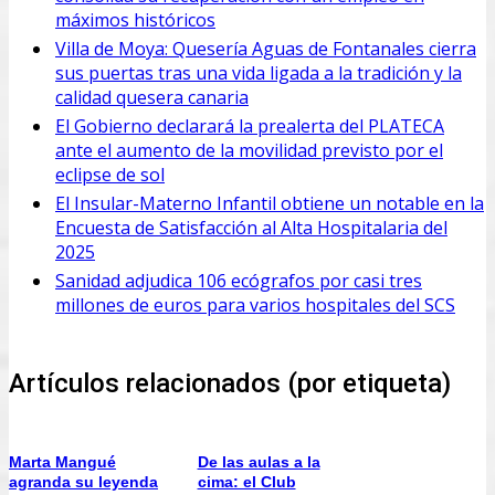
máximos históricos
Villa de Moya: Quesería Aguas de Fontanales cierra
sus puertas tras una vida ligada a la tradición y la
calidad quesera canaria
El Gobierno declarará la prealerta del PLATECA
ante el aumento de la movilidad previsto por el
eclipse de sol
El Insular-Materno Infantil obtiene un notable en la
Encuesta de Satisfacción al Alta Hospitalaria del
2025
Sanidad adjudica 106 ecógrafos por casi tres
millones de euros para varios hospitales del SCS
Artículos relacionados (por etiqueta)
Marta Mangué
De las aulas a la
agranda su leyenda
cima: el Club