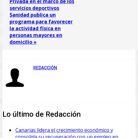
Privada en el marco de los
servicios deportivos
Sanidad publica un
programa para favorecer
la actividad física en
personas mayores en
domicilio »
REDACCIÓN
Lo último de Redacción
Canarias lidera el crecimiento económico y
consolida su recuperación con un empleo en