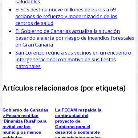
saludables
El SCS destina nueve millones de euros a 69
acciones de refuerzo y modernización de los
centros de salud
El Gobierno de Canarias actualiza la situación
pasando a alerta por riesgo de incendios forestales
en Gran Canaria
San Lorenzo reúne a sus vecinos en un encuentro
intergeneracional con motivo de sus fiestas
patronales
Artículos relacionados (por etiqueta)
Gobierno de Canarias
La FECAM respalda la
y Fecam reeditan
continuidad del
‘Dinamiza Rural’ para
proyecto del
revitalizar los
Gobierno para el
municipios menos
desarrollo sostenible
poblados
en municipios rurales