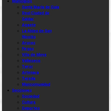
Municipios
Santa María de Guía
Real Ciudad de
Gáldar
Agaete
La Aldea de San
Nicolás
Arucas
Firgas
Villa de Moya
Valleseco
Teror
Artenara
Tejeda
Mancomunidad
Secciones
Sociedad
Cultura
Deportes