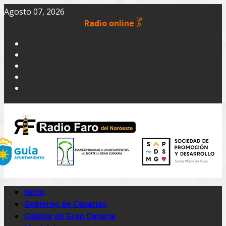
Agosto 07, 2026
Radio online
Inicio
Gobierno de Canarias
Cabildo de Gran Canaria