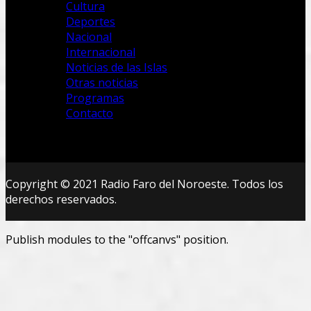
Cultura
Deportes
Nacional
Internacional
Noticias de las Islas
Otras noticias
Programas
Contacto
Copyright © 2021 Radio Faro del Noroeste. Todos los
derechos reservados.
Publish modules to the "offcanvs" position.