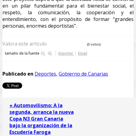
en un pilar fundamental para el bienestar social, el
respeto, la comunicación, la cooperación y el
entendimiento, con el propósito de formar “grandes
personas, enormes deportistas”.
Valora este artículo
(0 votos)
tamaño de la fuente
Imprimir
Email
Publicado en
Deportes
,
Gobierno de Canarias
« Automovilismo: A la
segunda, arranca la nueva
Copa N3 Gran Canaria
bajo la organización de la
Escudería Faroga