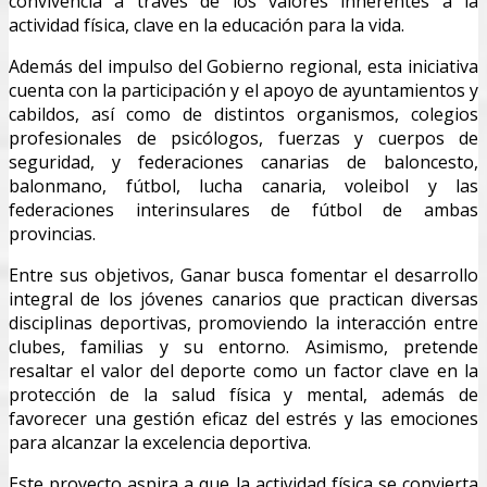
convivencia a través de los valores inherentes a la
actividad física, clave en la educación para la vida.
Además del impulso del Gobierno regional, esta iniciativa
cuenta con la participación y el apoyo de ayuntamientos y
cabildos, así como de distintos organismos, colegios
profesionales de psicólogos, fuerzas y cuerpos de
seguridad, y federaciones canarias de baloncesto,
balonmano, fútbol, lucha canaria, voleibol y las
federaciones interinsulares de fútbol de ambas
provincias.
Entre sus objetivos, Ganar busca fomentar el desarrollo
integral de los jóvenes canarios que practican diversas
disciplinas deportivas, promoviendo la interacción entre
clubes, familias y su entorno. Asimismo, pretende
resaltar el valor del deporte como un factor clave en la
protección de la salud física y mental, además de
favorecer una gestión eficaz del estrés y las emociones
para alcanzar la excelencia deportiva.
Este proyecto aspira a que la actividad física se convierta