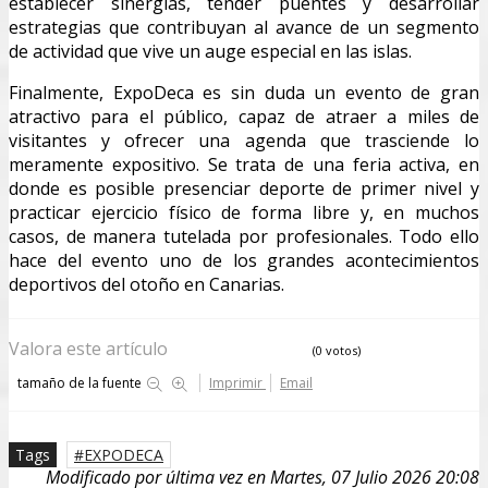
establecer sinergias, tender puentes y desarrollar
estrategias que contribuyan al avance de un segmento
de actividad que vive un auge especial en las islas.
Finalmente, ExpoDeca es sin duda un evento de gran
atractivo para el público, capaz de atraer a miles de
visitantes y ofrecer una agenda que trasciende lo
meramente expositivo. Se trata de una feria activa, en
donde es posible presenciar deporte de primer nivel y
practicar ejercicio físico de forma libre y, en muchos
casos, de manera tutelada por profesionales. Todo ello
hace del evento uno de los grandes acontecimientos
deportivos del otoño en Canarias.
Valora este artículo
(0 votos)
tamaño de la fuente
Imprimir
Email
Tags
EXPODECA
Modificado por última vez en Martes, 07 Julio 2026 20:08