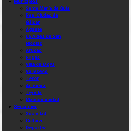
Municipios
Santa María de Guía
Real Ciudad de
Gáldar
Agaete
La Aldea de San
Nicolás
Arucas
Firgas
Villa de Moya
Valleseco
Teror
Artenara
Tejeda
Mancomunidad
Secciones
Sociedad
Cultura
Deportes