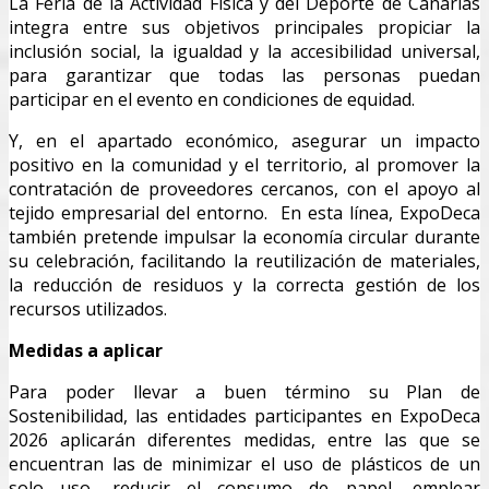
La Feria de la Actividad Física y del Deporte de Canarias
integra entre sus objetivos principales propiciar la
inclusión social, la igualdad y la accesibilidad universal,
para garantizar que todas las personas puedan
participar en el evento en condiciones de equidad.
Y, en el apartado económico, asegurar un impacto
positivo en la comunidad y el territorio, al promover la
contratación de proveedores cercanos, con el apoyo al
tejido empresarial del entorno. En esta línea, ExpoDeca
también pretende impulsar la economía circular durante
su celebración, facilitando la reutilización de materiales,
la reducción de residuos y la correcta gestión de los
recursos utilizados.
Medidas a aplicar
Para poder llevar a buen término su Plan de
Sostenibilidad, las entidades participantes en ExpoDeca
2026 aplicarán diferentes medidas, entre las que se
encuentran las de minimizar el uso de plásticos de un
solo uso, reducir el consumo de papel, emplear