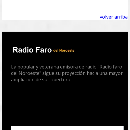
volver arriba
La popular y veterana emisora de radio "Radio faro
del Noroeste" sigue su proyección hacia una mayor
ampliación de su cobertura.