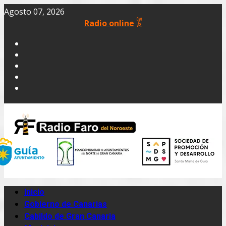
Agosto 07, 2026
Radio online
Inicio
Gobierno de Canarias
Cabildo de Gran Canaria