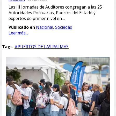
Las III Jornadas de Auditores congregan a las 25
Autoridades Portuarias, Puertos del Estado y
expertos de primer nivel en…
Publicado en
Nacional
,
Sociedad
Leer más...
Tags
PUERTOS DE LAS PALMAS