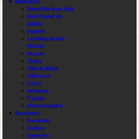
Municipios
Santa María de Guía
Real Ciudad de
Gáldar
Agaete
La Aldea de San
Nicolás
Arucas
Firgas
Villa de Moya
Valleseco
Teror
Artenara
Tejeda
Mancomunidad
Secciones
Sociedad
Cultura
Deportes