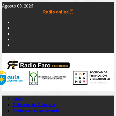
Agosto 09, 2026
Radio online
Inicio
Gobierno de Canarias
Cabildo de Gran Canaria