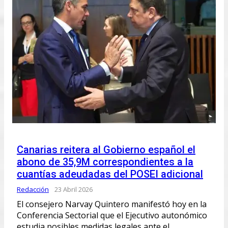
Canarias reitera al Gobierno español el
abono de 35,9M correspondientes a la
cuantías adeudadas del POSEI adicional
Redacción
23 Abril 2026
El consejero Narvay Quintero manifestó hoy en la
Conferencia Sectorial que el Ejecutivo autonómico
estudia posibles medidas legales ante el…