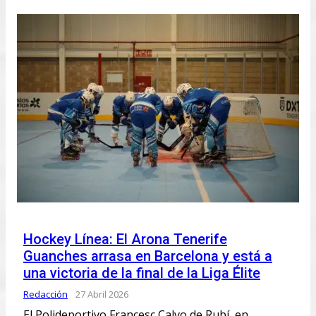
Hockey Línea: El Arona Tenerife
Guanches arrasa en Barcelona y está a
una victoria de la final de la Liga Élite
Redacción
27 Abril 2026
El Polideportivo Francesc Calvo de Rubí, en