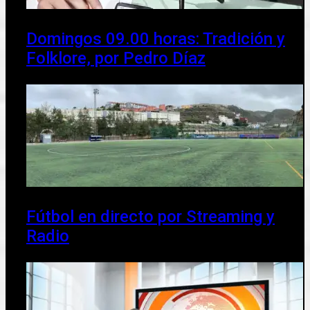
Domingos 09.00 horas: Tradición y
Folklore, por Pedro Díaz
Fútbol en directo por Streaming y
Radio