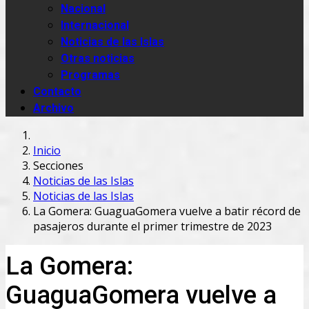
Nacional
Internacional
Noticias de las Islas
Otras noticias
Programas
Contacto
Archivo
Inicio
Secciones
Noticias de las Islas
Noticias de las Islas
La Gomera: GuaguaGomera vuelve a batir récord de
pasajeros durante el primer trimestre de 2023
La Gomera:
GuaguaGomera vuelve a