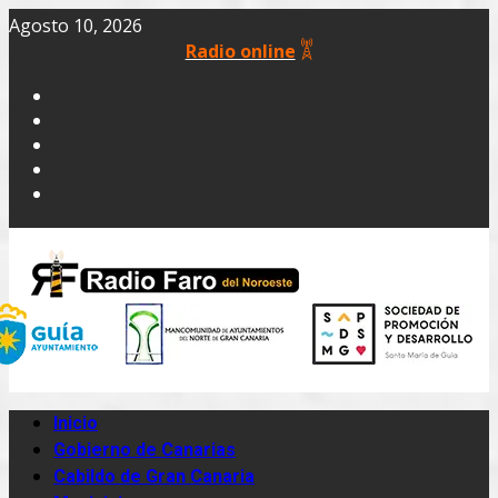
Agosto 10, 2026
Radio online
Inicio
Gobierno de Canarias
Cabildo de Gran Canaria