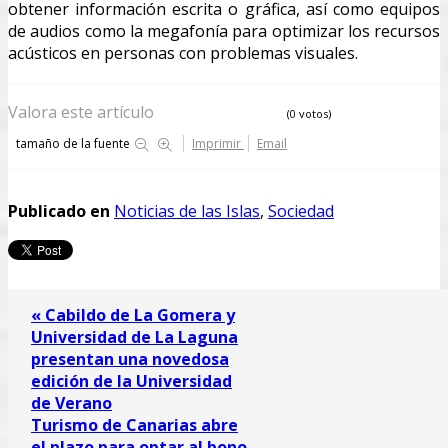
obtener información escrita o gráfica, así como equipos
de audios como la megafonía para optimizar los recursos
acústicos en personas con problemas visuales.
Valora este artículo
(0 votos)
tamaño de la fuente
Imprimir
Email
Publicado en
Noticias de las Islas
,
Sociedad
« Cabildo de La Gomera y
Universidad de La Laguna
presentan una novedosa
edición de la Universidad
de Verano
Turismo de Canarias abre
el plazo para optar al bono