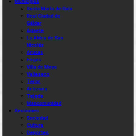
Municipios
Santa María de Guía
Real Ciudad de
Gáldar
Agaete
La Aldea de San
Nicolás
Arucas
Firgas
Villa de Moya
Valleseco
Teror
Artenara
Tejeda
Mancomunidad
Secciones
Sociedad
Cultura
Deportes