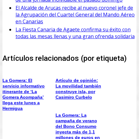
El Alcalde de Arucas recibe al nuevo coronel jefe de
la Agrupación del Cuartel General del Mando Aéreo
en Canarias
La Fiesta Canaria de Agaete confirma su éxito con
todas las mesas llenas y una gran ofrenda solidaria
Artículos relacionados (por etiqueta)
La Gomera: El
Artículo de opinión:
servicio informativo
La movilidad también
itinerante de ‘La
construye isla, por
Gomera Acompaña’
Casimiro Curbelo
llega este lunes a
Hermigua
La Gomera: La
campaña de verano
del Bono Consumo
inyecta más de 1,1
millones de euros en