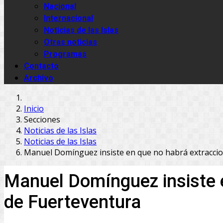
Nacional
Internacional
Noticias de las Islas
Otras noticias
Programas
Contacto
Archivo
Inicio
Secciones
Noticias de las Islas
Noticias de las Islas
Manuel Domínguez insiste en que no habrá extraccione
Manuel Domínguez insiste en
de Fuerteventura