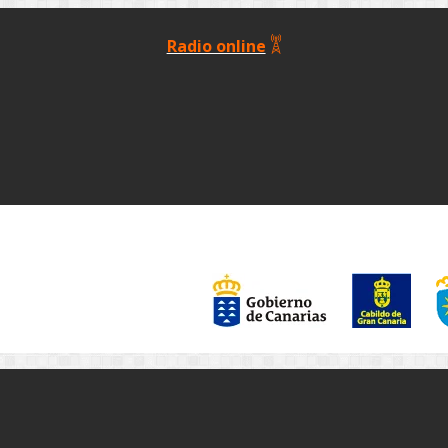
Radio online