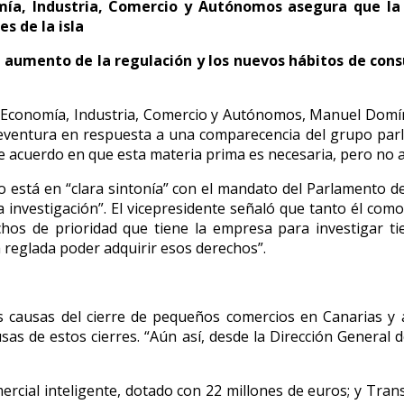
mía, Industria, Comercio y Autónomos asegura que la p
s de la isla
 el aumento de la regulación y los nuevos hábitos de c
de Economía, Industria, Comercio y Autónomos, Manuel Domín
erteventura en respuesta a una comparecencia del grupo pa
de acuerdo en que esta materia prima es necesaria, pero no a
o está en “clara sintonía” con el mandato del Parlamento de 
investigación”. El vicepresidente señaló que tanto él como
chos de prioridad que tiene la empresa para investigar t
reglada poder adquirir esos derechos”.
s causas del cierre de pequeños comercios en Canarias y al
sas de estos cierres. “Aún así, desde la Dirección Genera
ial inteligente, dotado con 22 millones de euros; y Transf