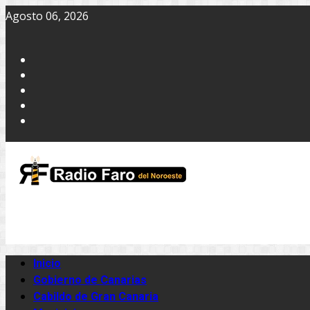
Agosto 06, 2026
Inicio
Gobierno de Canarias
Cabildo de Gran Canaria