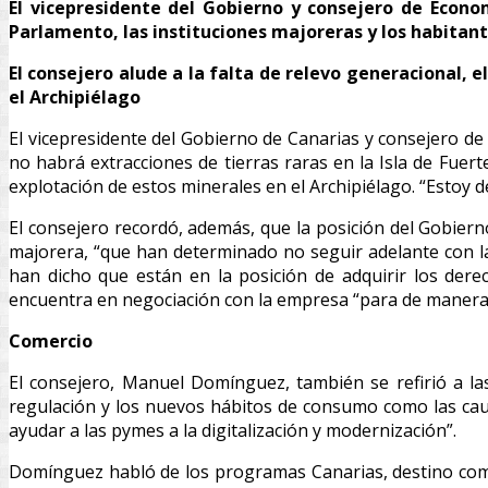
El vicepresidente del Gobierno y consejero de Econo
Parlamento, las instituciones majoreras y los habitante
El consejero alude a la falta de relevo generacional,
el Archipiélago
El vicepresidente del Gobierno de Canarias y consejero 
no habrá extracciones de tierras raras en la Isla de Fu
explotación de estos minerales en el Archipiélago. “Estoy 
El consejero recordó, además, que la posición del Gobiern
majorera, “que han determinado no seguir adelante con la 
han dicho que están en la posición de adquirir los dere
encuentra en negociación con la empresa “para de manera 
Comercio
El consejero, Manuel Domínguez, también se refirió a la
regulación y los nuevos hábitos de consumo como las cau
ayudar a las pymes a la digitalización y modernización”.
Domínguez habló de los programas Canarias, destino comerc