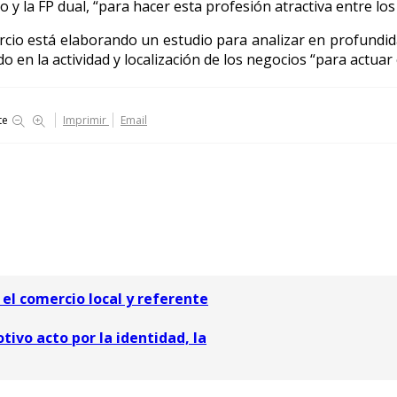
y la FP dual, “para hacer esta profesión atractiva entre los
cio está elaborando un estudio para analizar en profundidad
o en la actividad y localización de los negocios “para actuar 
te
Imprimir
Email
 el comercio local y referente
tivo acto por la identidad, la