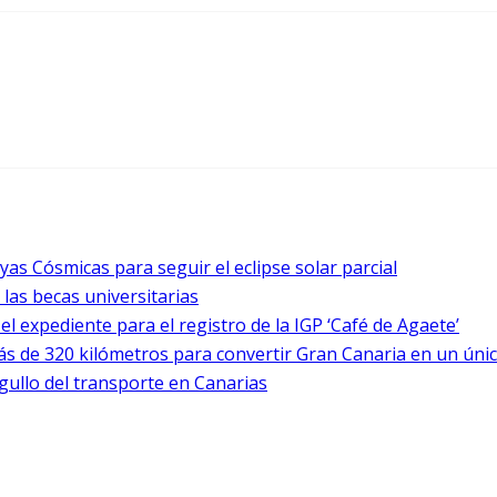
as Cósmicas para seguir el eclipse solar parcial
 las becas universitarias
l expediente para el registro de la IGP ‘Café de Agaete’
s de 320 kilómetros para convertir Gran Canaria en un únic
rgullo del transporte en Canarias