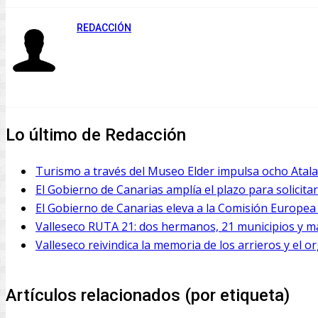
REDACCIÓN
Lo último de Redacción
Turismo a través del Museo Elder impulsa ocho Atalay
El Gobierno de Canarias amplía el plazo para solicitar
El Gobierno de Canarias eleva a la Comisión Europea e
Valleseco RUTA 21: dos hermanos, 21 municipios y má
Valleseco reivindica la memoria de los arrieros y el o
Artículos relacionados (por etiqueta)