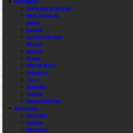
Municipios
Santa María de Guía
Real Ciudad de
Gáldar
Agaete
La Aldea de San
Nicolás
Arucas
Firgas
Villa de Moya
Valleseco
Teror
Artenara
Tejeda
Mancomunidad
Secciones
Sociedad
Cultura
Deportes