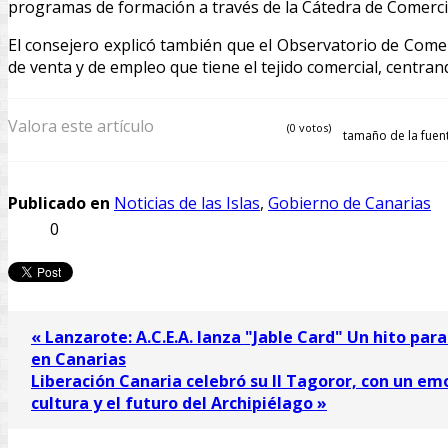
programas de formación a través de la Cátedra de Comercio 
El consejero explicó también que el Observatorio de Comer
de venta y de empleo que tiene el tejido comercial, centrand
Valora este artículo
(0 votos)
tamaño de la fuen
Publicado en
Noticias de las Islas
,
Gobierno de Canarias
0
« Lanzarote: A.C.E.A. lanza "Jable Card" Un hito para
en Canarias
Liberación Canaria celebró su II Tagoror, con un emo
cultura y el futuro del Archipiélago »