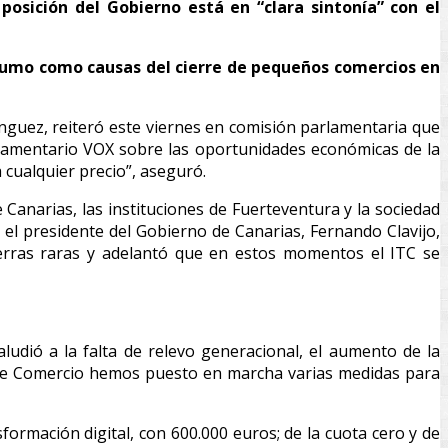
osición del Gobierno está en “clara sintonía” con el
onsumo como causas del cierre de pequeños comercios en
guez, reiteró este viernes en comisión parlamentaria que
rlamentario VOX sobre las oportunidades económicas de la
 cualquier precio”, aseguró.
Canarias, las instituciones de Fuerteventura y la sociedad
 el presidente del Gobierno de Canarias, Fernando Clavijo,
ierras raras y adelantó que en estos momentos el ITC se
udió a la falta de relevo generacional, el aumento de la
l de Comercio hemos puesto en marcha varias medidas para
ormación digital, con 600.000 euros; de la cuota cero y de