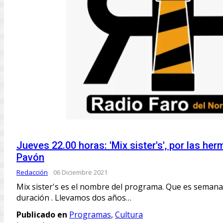
Jueves 22.00 horas: 'Mix sister's', por las he
Pavón
Redacción
06 Diciembre 2021
Mix sister's es el nombre del programa. Que es semanal
duración . Llevamos dos años…
Publicado en
Programas
,
Cultura