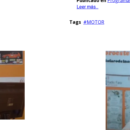
Publicado en
Programa
Leer más...
Tags
MOTOR