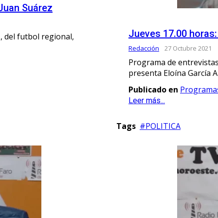
 Juan Suárez
Jueves 17.00 horas:
, del futbol regional,
Redacción
27 Octubre 2021
Programa de entrevistas
presenta Eloína García 
Publicado en
Programa
Leer más...
Tags
POLITICA