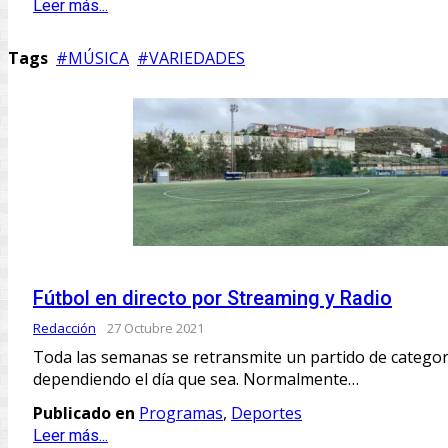
Leer más...
Tags
MÚSICA
VARIEDADES
Fútbol en directo por Streaming y Radio
Redacción
27 Octubre 2021
Toda las semanas se retransmite un partido de categorí
dependiendo el día que sea. Normalmente…
Publicado en
Programas
,
Deportes
Leer más...