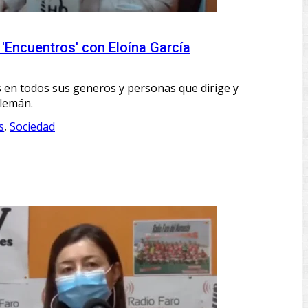
 'Encuentros' con Eloína García
 en todos sus generos y personas que dirige y
Alemán.
s
,
Sociedad