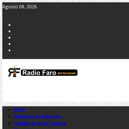
Agosto 08, 2026
Inicio
Gobierno de Canarias
Cabildo de Gran Canaria