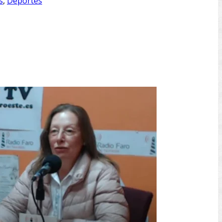
s
,
Deportes