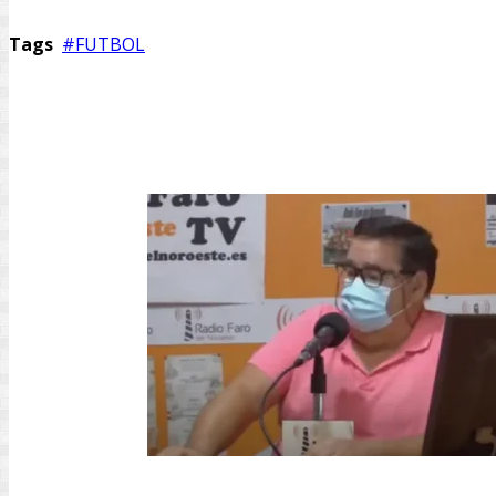
Tags
FUTBOL