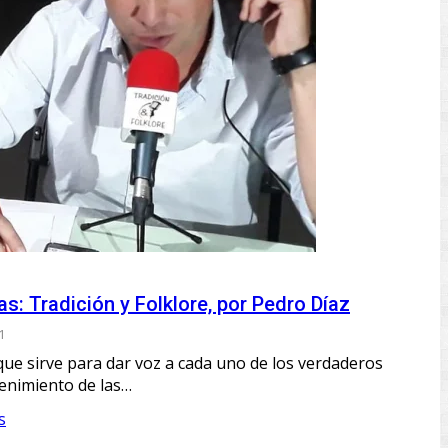
s: Tradición y Folklore, por Pedro Díaz
1
ue sirve para dar voz a cada uno de los verdaderos
enimiento de las…
s