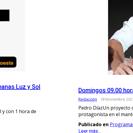
rmanas Luz y Sol
Domingos 09.00 hora
Redacción
18 Noviembre 202
Pedro DíazUn proyecto q
 y con 1 hora de
protagonista en el mant
Publicado en
Programa
Leer más...