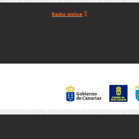
Radio online