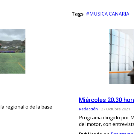
Tags
MUSICA CANARIA
Miércoles 20.30 hor
a regional o de la base
Redacción
27 Octubre 2021
Programa dirigido por M
del motor, con entrevist