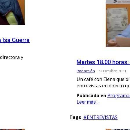
n Isa Guerra
directora y
Martes 18.00 horas: 
Redacción
27 Octubre 2021
Un café con Elena que d
entrevistas en directo q
Publicado en
Programa
Leer más...
Tags
ENTREVISTAS