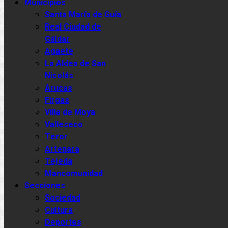
Municipios
Santa María de Guía
Real Ciudad de
Gáldar
Agaete
La Aldea de San
Nicolás
Arucas
Firgas
Villa de Moya
Valleseco
Teror
Artenara
Tejeda
Mancomunidad
Secciones
Sociedad
Cultura
Deportes