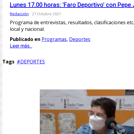
Lunes 17.00 horas: 'Faro Deportivo' con Pepe
Redacción
27 Octubre 2021
Programa de entrevistas, resultados, clasificaciones etc.
local y nacional.
Publicado en
Programas
,
Deportes
Leer más...
Tags
DEPORTES