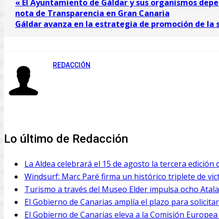
« El Ayuntamiento de Gáldar y sus organismos depe
nota de Transparencia en Gran Canaria
Gáldar avanza en la estrategia de promoción de la 
REDACCIÓN
Lo último de Redacción
La Aldea celebrará el 15 de agosto la tercera edición 
Windsurf: Marc Paré firma un histórico triplete de vi
Turismo a través del Museo Elder impulsa ocho Atalay
El Gobierno de Canarias amplía el plazo para solicitar
El Gobierno de Canarias eleva a la Comisión Europea e