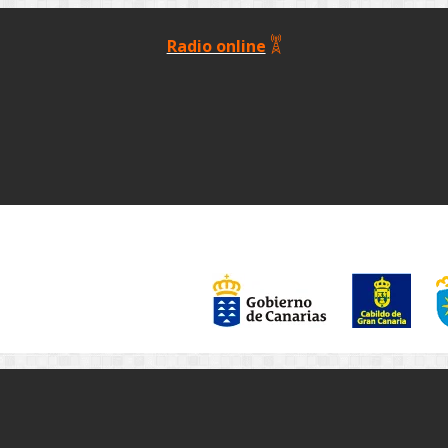
Radio online