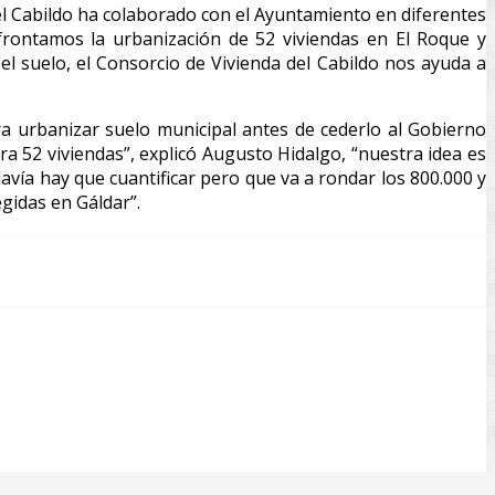
el Cabildo ha colaborado con el Ayuntamiento en diferentes
rontamos la urbanización de 52 viviendas en El Roque y
l suelo, el Consorcio de Vivienda del Cabildo nos ayuda a
ra urbanizar suelo municipal antes de cederlo al Gobierno
ra 52 viviendas”, explicó Augusto Hidalgo, “nuestra idea es
ía hay que cuantificar pero que va a rondar los 800.000 y
egidas en Gáldar”.