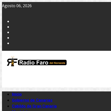
Agosto 06, 2026
Inicio
Gobierno de Canarias
Cabildo de Gran Canaria