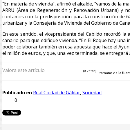
“En materia de vivienda”, afirmó el alcalde, “vamos de la
ARRU (Área de Regeneración y Renovación Urbana) y nos
contamos con la predisposición para la construcción de 6
urbanizar y la Consejería de Vivienda del Gobierno de Cana
En este sentido, el vicepresidente del Cabildo recordó l
canario para que edifique vivienda. “En El Roque hay una i
poder colaborar también en esa apuesta que hace el Ayunt
el millón de euros, y que, una vez terminada, se entregará 
Valora este artículo
(0 votos)
tamaño de la fuen
Publicado en
Real Ciudad de Gáldar
,
Sociedad
0