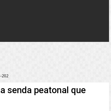
C-202
una senda peatonal que