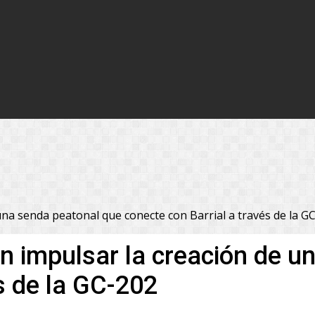
una senda peatonal que conecte con Barrial a través de la G
an impulsar la creación de 
s de la GC-202