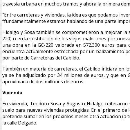
travesía urbana en muchos tramos y ahora la primera deman
“Entre carreteras y viviendas, la idea es que podamos inve
“fundamentalmente estamos hablando de una parte importan
Hidalgo y Sosa también se comprometieron a mejorar la se
220) o en la sustitución de los viejos malecones por nuevas
una obra en la GC-220 valorada en 572.300 euros para c
encuentra actualmente estrechada por un balizamiento por
por parte de Carreteras del Cabildo.
También en materia de carreteras, el Cabildo iniciará en l
ya se ha adjudicado por 34 millones de euros, y que en 
aproximada de dos millones de euros.
Vivienda
En vivienda, Teodoro Sosa y Augusto Hidalgo reiteraron s
suelo para nuevas viviendas protegidas. En el primero de l
pretende sumar en los próximos meses otra actuación (a tr
la calle Delgado.