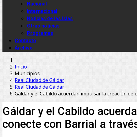
Nacional
Internacional
Noticias de las Islas
Otras noticias
Programas
Contacto
Archivo
Inicio
Municipios
Real Ciudad de Gáldar
Real Ciudad de Gáldar
Gáldar y el Cabildo acuerdan impulsar la creación de 
Gáldar y el Cabildo acuerd
conecte con Barrial a travé