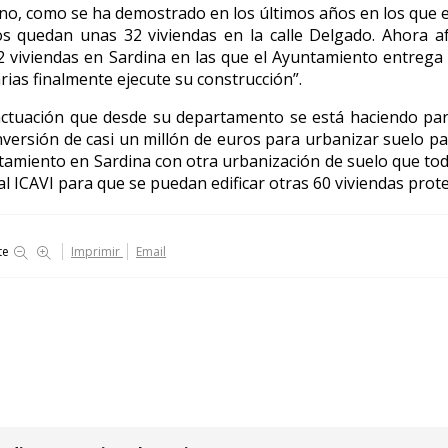
 mano, como se ha demostrado en los últimos años en los que 
 quedan unas 32 viviendas en la calle Delgado. Ahora af
2 viviendas en Sardina en las que el Ayuntamiento entrega e
rias finalmente ejecute su construcción”.
a actuación que desde su departamento se está haciendo pa
nversión de casi un millón de euros para urbanizar suelo pa
amiento en Sardina con otra urbanización de suelo que todav
al ICAVI para que se puedan edificar otras 60 viviendas prot
te
Imprimir
Email