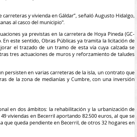
e carreteras y vivienda en Gáldar”, señaló Augusto Hidalgo,
nas al casco del municipio".
uaciones ya previstas en la carretera de Hoya Pineda (GC-
 En este sentido, Obras Públicas ya tramita la licitación de
orar el trazado de un tramo de esta vía cuya calzada se
tras tres actuaciones de muros y reforzamiento de taludes
 persisten en varias carreteras de la isla, un contrato que
eras de la zona de medianías y Cumbre, con una inversión
al en dos ámbitos: la rehabilitación y la urbanización de
 49 viviendas en Becerril aportando 82.500 euros, al que se
ma que queda pendiente en Becerril, de otros 32 hogares en