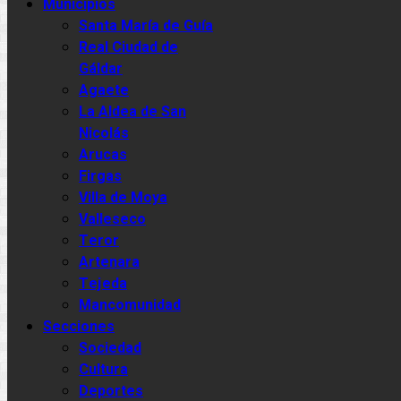
Municipios
Santa María de Guía
Real Ciudad de
Gáldar
Agaete
La Aldea de San
Nicolás
Arucas
Firgas
Villa de Moya
Valleseco
Teror
Artenara
Tejeda
Mancomunidad
Secciones
Sociedad
Cultura
Deportes