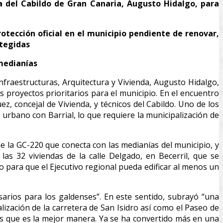
da del Cabildo de Gran Canaria, Augusto Hidalgo, para
tección oficial en el municipio pendiente de renovar,
otegidas
medianías
nfraestructuras, Arquitectura y Vivienda, Augusto Hidalgo,
 proyectos prioritarios para el municipio. En el encuentro
z, concejal de Vivienda, y técnicos del Cabildo. Uno de los
urbano con Barrial, lo que requiere la municipalización de
la GC-220 que conecta con las medianías del municipio, y
as 32 viviendas de la calle Delgado, en Becerril, que se
o para que el Ejecutivo regional pueda edificar al menos un
arios para los galdenses”. En este sentido, subrayó “una
lización de la carretera de San Isidro así como el Paseo de
s que es la mejor manera. Ya se ha convertido más en una