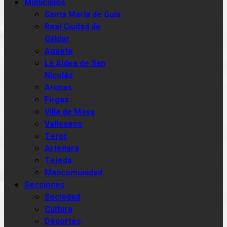
Municipios
Santa María de Guía
Real Ciudad de
Gáldar
Agaete
La Aldea de San
Nicolás
Arucas
Firgas
Villa de Moya
Valleseco
Teror
Artenara
Tejeda
Mancomunidad
Secciones
Sociedad
Cultura
Deportes