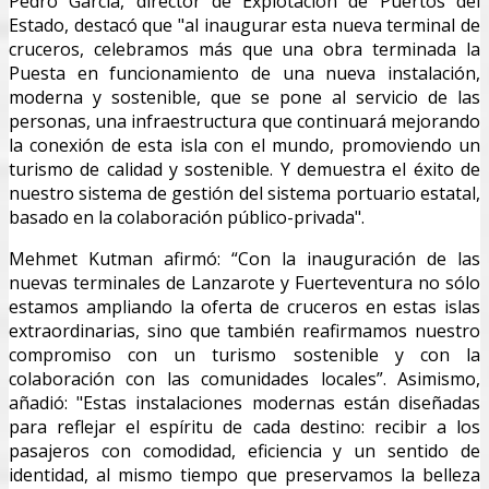
Pedro García, director de Explotación de Puertos del
Estado, destacó que "al inaugurar esta nueva terminal de
cruceros, celebramos más que una obra terminada la
Puesta en funcionamiento de una nueva instalación,
moderna y sostenible, que se pone al servicio de las
personas, una infraestructura que continuará mejorando
la conexión de esta isla con el mundo, promoviendo un
turismo de calidad y sostenible. Y demuestra el éxito de
nuestro sistema de gestión del sistema portuario estatal,
basado en la colaboración público-privada".
Mehmet Kutman afirmó: “Con la inauguración de las
nuevas terminales de Lanzarote y Fuerteventura no sólo
estamos ampliando la oferta de cruceros en estas islas
extraordinarias, sino que también reafirmamos nuestro
compromiso con un turismo sostenible y con la
colaboración con las comunidades locales”. Asimismo,
añadió: "Estas instalaciones modernas están diseñadas
para reflejar el espíritu de cada destino: recibir a los
pasajeros con comodidad, eficiencia y un sentido de
identidad, al mismo tiempo que preservamos la belleza