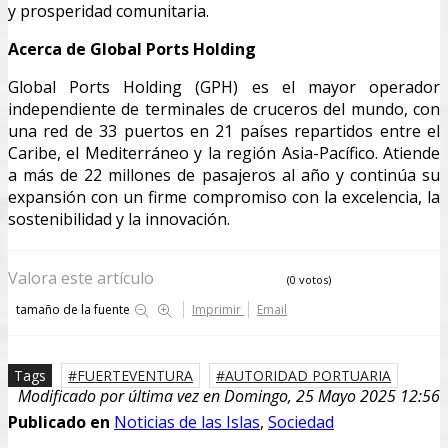
y prosperidad comunitaria.
Acerca de Global Ports Holding
Global Ports Holding (GPH) es el mayor operador
independiente de terminales de cruceros del mundo, con
una red de 33 puertos en 21 países repartidos entre el
Caribe, el Mediterráneo y la región Asia-Pacífico. Atiende
a más de 22 millones de pasajeros al año y continúa su
expansión con un firme compromiso con la excelencia, la
sostenibilidad y la innovación.
Valora este artículo
(0 votos)
tamaño de la fuente
Imprimir
Email
Tags
FUERTEVENTURA
AUTORIDAD PORTUARIA
Modificado por última vez en Domingo, 25 Mayo 2025 12:56
Publicado en
Noticias de las Islas
,
Sociedad