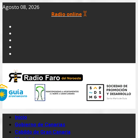
Agosto 08, 2026
Radio online
Inicio
Gobierno de Canarias
Cabildo de Gran Canaria