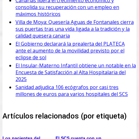
Canarias lidera el crecimiento económico y
consolida su recuperación con un empleo en
máximos históricos
Villa de Moya: Quesería Aguas de Fontanales cierra
sus puertas tras una vida ligada a la tradición y la
calidad quesera canaria
El Gobierno declarará la prealerta del PLATECA
ante el aumento de la movilidad previsto por el
eclipse de sol
El Insular-Materno Infantil obtiene un notable en la
Encuesta de Satisfacción al Alta Hospitalaria del
2025
Sanidad adjudica 106 ecógrafos por casi tres
millones de euros para varios hospitales del SCS
Artículos relacionados (por etiqueta)
Los pacientes del
El SCS cuenta con un