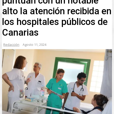
puntúan con un notable
alto la atención recibida en
los hospitales públicos de
Canarias
Redacción
Agosto 11, 2024