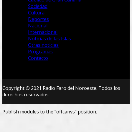
Sociedad
Cultura
Deportes
Nacional
Internacional
Noticias de las Islas
Otras noticias
Programas
Contacto
Copyright © 2021 Radio Faro del Noroeste. Todos los
derechos reservados.
Publish modules to the "offcanvs" position.