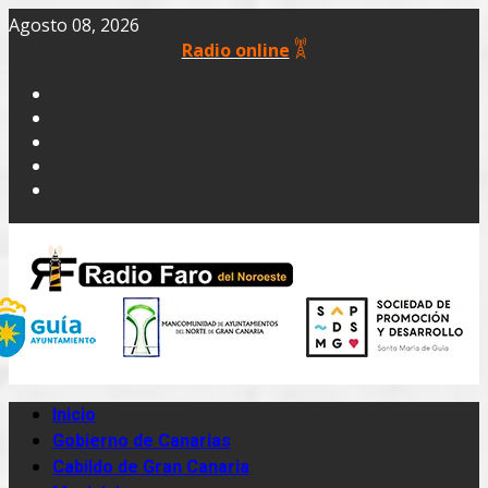
Agosto 08, 2026
Radio online
Inicio
Gobierno de Canarias
Cabildo de Gran Canaria