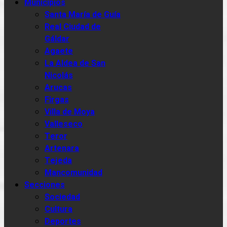
Municipios
Santa María de Guía
Real Ciudad de
Gáldar
Agaete
La Aldea de San
Nicolás
Arucas
Firgas
Villa de Moya
Valleseco
Teror
Artenara
Tejeda
Mancomunidad
Secciones
Sociedad
Cultura
Deportes