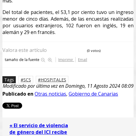
más.
Del total de pacientes, el 53,1 por ciento tuvo un ingreso
menor de cinco días. Además, de las encuestas realizadas
por usuarios extranjeros, 102 fueron en inglés, 19 en
alemán y 29 en francés.
Valora este artículo
(0 votos)
tamaño de la fuente
Imprimir
Email
Tags
SCS
HOSPITALES
Modificado por última vez en Domingo, 11 Agosto 2024 08:09
Publicado en
Otras noticias
,
Gobierno de Canarias
« El servicio de violencia
de género del ICI recibe