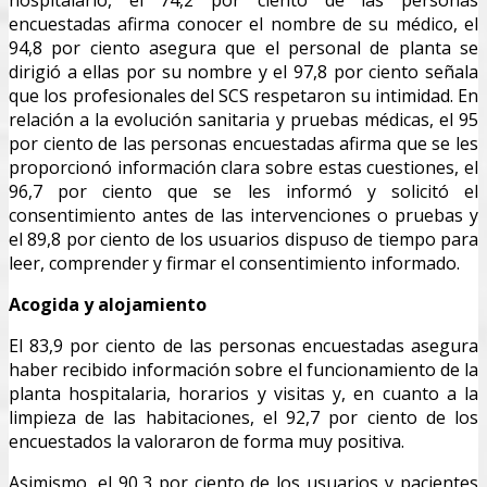
hospitalario, el 74,2 por ciento de las personas
encuestadas afirma conocer el nombre de su médico, el
94,8 por ciento asegura que el personal de planta se
dirigió a ellas por su nombre y el 97,8 por ciento señala
que los profesionales del SCS respetaron su intimidad. En
relación a la evolución sanitaria y pruebas médicas, el 95
por ciento de las personas encuestadas afirma que se les
proporcionó información clara sobre estas cuestiones, el
96,7 por ciento que se les informó y solicitó el
consentimiento antes de las intervenciones o pruebas y
el 89,8 por ciento de los usuarios dispuso de tiempo para
leer, comprender y firmar el consentimiento informado.
Acogida y alojamiento
El 83,9 por ciento de las personas encuestadas asegura
haber recibido información sobre el funcionamiento de la
planta hospitalaria, horarios y visitas y, en cuanto a la
limpieza de las habitaciones, el 92,7 por ciento de los
encuestados la valoraron de forma muy positiva.
Asimismo, el 90,3 por ciento de los usuarios y pacientes